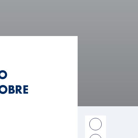
RO
TOBRE