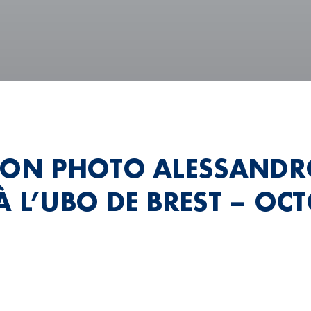
ION PHOTO ALESSAND
À L’UBO DE BREST – OC