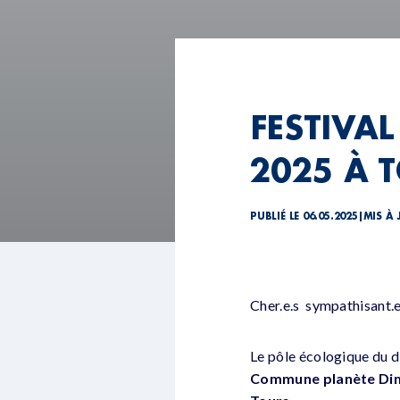
FESTIVA
2025 À 
PUBLIÉ LE 06.05.2025
|
MIS À 
Cher.e.s sympathisant.e
Le pôle écologique du d
Commune planète Dima