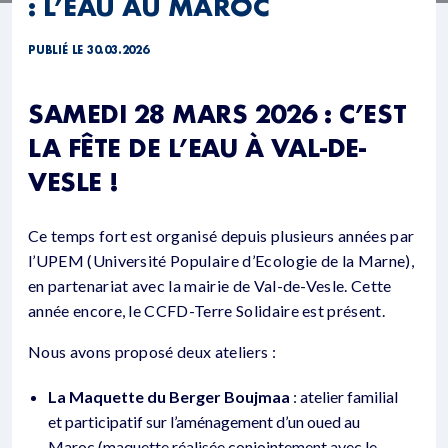
: L’EAU AU MAROC
PUBLIÉ LE 30.03.2026
SAMEDI 28 MARS 2026 : C’EST
LA FÊTE DE L’EAU À VAL-DE-
VESLE !
Ce temps fort est organisé depuis plusieurs années par
l’UPEM (Université Populaire d’Ecologie de la Marne),
en partenariat avec la mairie de Val-de-Vesle. Cette
année encore, le CCFD-Terre Solidaire est présent.
Nous avons proposé deux ateliers :
La Maquette du Berger Boujmaa
: atelier familial
et participatif sur l’aménagement d’un oued au
Maroc (maquette réalisée conjointement avec le