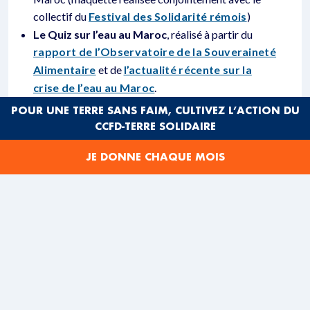
collectif du
Festival des Solidarité rémois
)
Le Quiz sur l’eau au Maroc
, réalisé à partir du
rapport de l’Observatoire de la Souveraineté
Alimentaire
et de
l’actualité récente sur la
crise de l’eau au Maroc
.
POUR UNE TERRE SANS FAIM, CULTIVEZ L’ACTION DU
DÉCOUVREZ-LES EN IMAGES
CCFD-TERRE SOLIDAIRE
JE DONNE CHAQUE MOIS