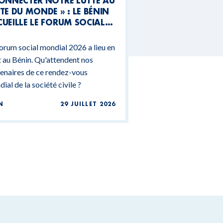
CONNECTER NOTRE LUTTE AU
TE DU MONDE » : LE BÉNIN
UEILLE LE FORUM SOCIAL
NDIAL 2026
orum social mondial 2026 a lieu en
 au Bénin. Qu'attendent nos
enaires de ce rendez-vous
ial de la société civile ?
N
29 JUILLET 2026