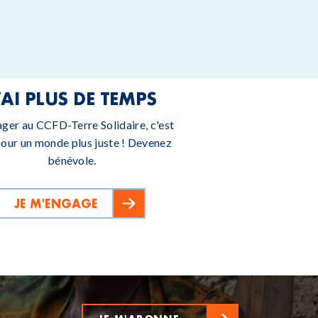
’AI PLUS DE TEMPS
ager au CCFD-Terre Solidaire, c'est
pour un monde plus juste ! Devenez
bénévole.
JE M'ENGAGE