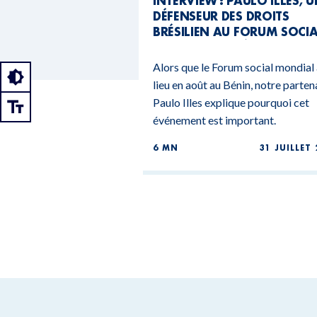
INTERVIEW : PAULO ILLES, 
DÉFENSEUR DES DROITS
BRÉSILIEN AU FORUM SOCI
MONDIAL DU BÉNIN
Alors que le Forum social mondial
lieu en août au Bénin, notre parten
Paulo Illes explique pourquoi cet
événement est important.
6 MN
31 JUILLET 