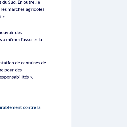
 du Sud. En outre, le
r les marchés agricoles
s »
mouvoir des
s à même d’assurer la
mentation de centaines de
ine pour des
esponsabilités »,
urablement contre la