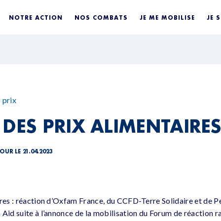
NOTRE ACTION
NOS COMBATS
JE ME MOBILISE
JE 
 prix
 DES PRIX ALIMENTAIRE
OUR LE 21.04.2023
ires : réaction d’Oxfam France, du CCFD-Terre Solidaire et de P
Aid suite à l’annonce de la mobilisation du Forum de réaction ra