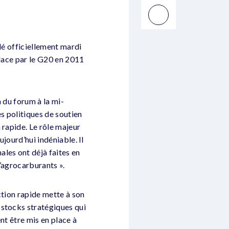
dé officiellement mardi
place par le G20 en 2011
 du forum à la mi-
s politiques de soutien
 rapide. Le rôle majeur
ujourd’hui indéniable. Il
les ont déjà faites en
’agrocarburants ».
ction rapide mette à son
 stocks stratégiques qui
nt être mis en place à