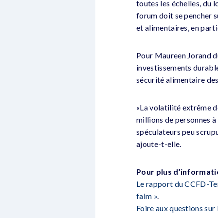
toutes les échelles, du 
forum doit se pencher su
et alimentaires, en part
Pour Maureen Jorand du
investissements durable
sécurité alimentaire des
«La volatilité extrême d
millions de personnes à
spéculateurs peu scrupul
ajoute-t-elle.
Pour plus d’information
Le rapport du CCFD-Terr
faim »
.
Foire aux questions sur 