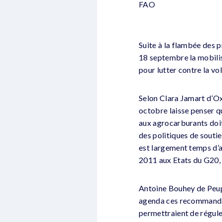
FAO
Suite à la flambée des p
18 septembre la mobilis
pour lutter contre la vol
Selon Clara Jamart d’Oxf
octobre laisse penser qu
aux agrocarburants doit
des politiques de soutie
est largement temps d’a
2011 aux Etats du G20, 
Antoine Bouhey de Peupl
agenda ces recommandati
permettraient de réguler