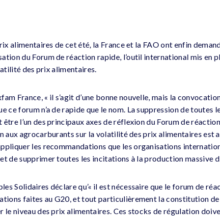
rix alimentaires de cet été, la France et la FAO ont enfin deman
ation du Forum de réaction rapide, l’outil international mis en 
atilité des prix alimentaires.
am France, « il s’agit d’une bonne nouvelle, mais la convocation
e ce forum n’a de rapide que le nom. La suppression de toutes le
 être l’un des principaux axes de réflexion du Forum de réaction
n aux agrocarburants sur la volatilité des prix alimentaires est a
ppliquer les recommandations que les organisations internationa
et de supprimer toutes les incitations à la production massive d
es Solidaires déclare qu’« il est nécessaire que le forum de réa
ons faites au G20, et tout particulièrement la constitution de
 le niveau des prix alimentaires. Ces stocks de régulation doive