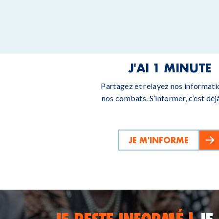
J'AI 1 MINUTE
Partagez et relayez nos informati
nos combats. S’informer, c’est déjà
JE M'INFORME