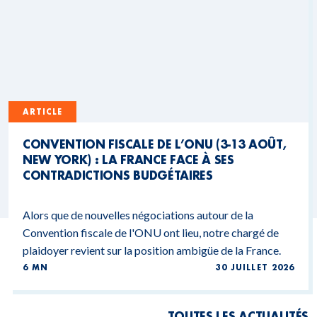
ARTICLE
CONVENTION FISCALE DE L’ONU (3-13 AOÛT,
NEW YORK) : LA FRANCE FACE À SES
CONTRADICTIONS BUDGÉTAIRES
Alors que de nouvelles négociations autour de la
Convention fiscale de l'ONU ont lieu, notre chargé de
plaidoyer revient sur la position ambigüe de la France.
6 MN
30 JUILLET 2026
TOUTES LES ACTUALITÉS