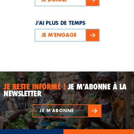
J’AI PLUS DE TEMPS
JE M'ENGAGE
JE RESTE INFORMÉ !
JE M'ABONNE À LA
NEWSLETTER
JE M'ABONNE