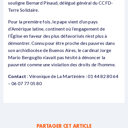
souligne Bernard Pinaud, délégué général du CCFD-
Terre Solidaire.
Pour la première fois, le pape vient d’un pays
d’Amérique latine, continent où l’engagement de
l’Église en faveur des plus défavorisés n’est plus à
démontrer. Connu pour être proche des pauvres dans
son archidiocèse de Buenos Aires, le cardinal Jorge
Mario Bergoglio n’avait pas hésité à dénoncer la
pauvreté comme une violation des droits de l’homme.
Contact
: Véronique de La Martinière : 01 44 82 80 64
– 06 07 77 05 80
PARTAGER CET ARTICLE