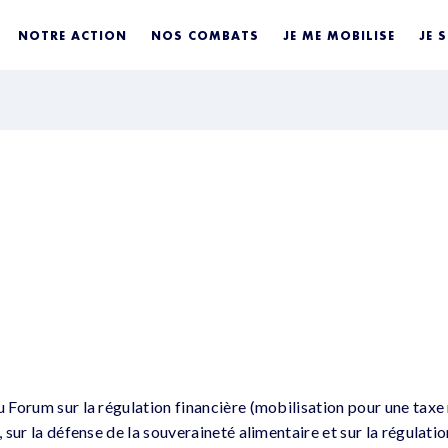
NOTRE ACTION
NOS COMBATS
JE ME MOBILISE
JE 
1
u Forum sur la régulation financière (mobilisation pour une taxe
), sur la défense de la souveraineté alimentaire et sur la régulati