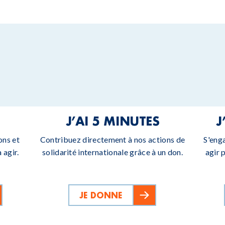
J’AI 5 MINUTES
J
ons et
Contribuez directement à nos actions de
S'eng
 agir.
solidarité internationale grâce à un don.
agir 
JE DONNE