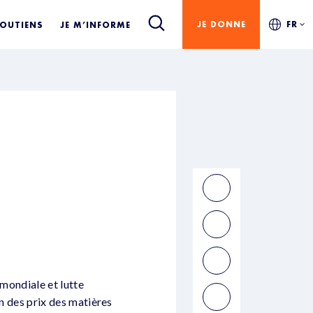
JE DONNE
FR
SOUTIENS
JE M’INFORME
 mondiale et lutte
on des prix des matières