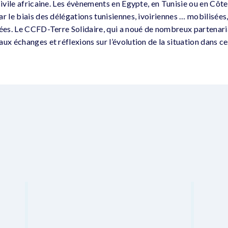
civile africaine. Les évènements en Egypte, en Tunisie ou en Côte 
r le biais des délégations tunisiennes, ivoiriennes … mobilisées
lées. Le CCFD-Terre Solidaire, qui a noué de nombreux partenari
ux échanges et réflexions sur l’évolution de la situation dans ce