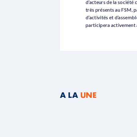
d’acteurs de la société 
très présents au FSM, pa
d’activités et d’assemb
participera activement a
A LA
UNE