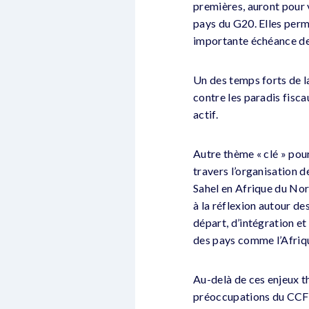
premières, auront pour v
pays du G20. Elles perm
importante échéance de 
Un des temps forts de 
contre les paradis fisca
actif.
Autre thème « clé » pou
travers l’organisation d
Sahel en Afrique du Nor
à la réflexion autour d
départ, d’intégration e
des pays comme l’Afrique
Au-delà de ces enjeux th
préoccupations du CCFD