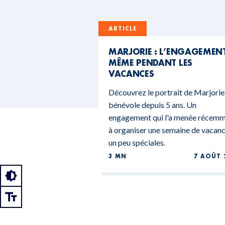
ARTICLE
MARJORIE : L’ENGAGEMEN
MÊME PENDANT LES
VACANCES
Découvrez le portrait de Marjorie
bénévole depuis 5 ans. Un
engagement qui l'a menée récem
à organiser une semaine de vacan
un peu spéciales.
3 MN
7 AOÛT 