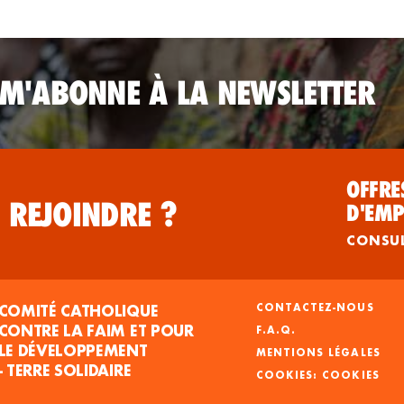
 M'ABONNE À LA NEWSLETTER
OFFRE
 REJOINDRE ?
D'EMP
CONSU
COMITÉ CATHOLIQUE
CONTACTEZ-NOUS
CONTRE LA FAIM ET POUR
F.A.Q.
LE DÉVELOPPEMENT
MENTIONS LÉGALES
- TERRE SOLIDAIRE
COOKIES