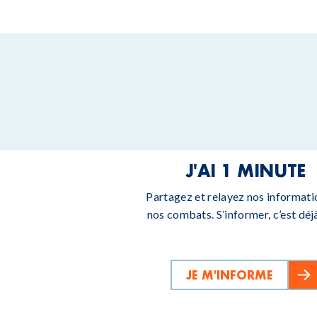
J'AI 1 MINUTE
Partagez et relayez nos informati
nos combats. S’informer, c’est déjà
JE M'INFORME