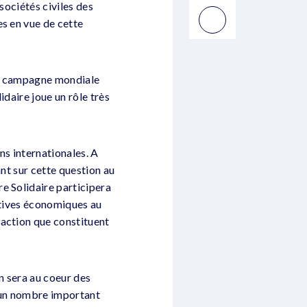
sociétés civiles des
es en vue de cette
ne campagne mondiale
idaire joue un rôle très
ns internationales. A
ant sur cette question au
e Solidaire participera
atives économiques au
raction que constituent
n sera au coeur des
 un nombre important