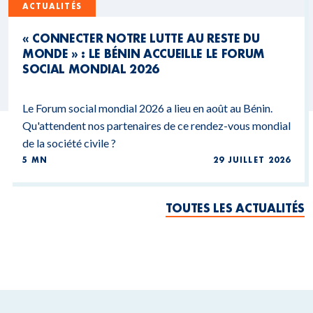
ACTUALITÉS
« CONNECTER NOTRE LUTTE AU RESTE DU
MONDE » : LE BÉNIN ACCUEILLE LE FORUM
SOCIAL MONDIAL 2026
Le Forum social mondial 2026 a lieu en août au Bénin.
Qu'attendent nos partenaires de ce rendez-vous mondial
de la société civile ?
5 MN
29 JUILLET 2026
TOUTES LES ACTUALITÉS