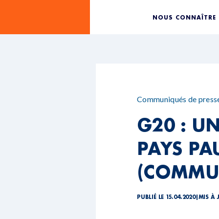
NOUS CONNAÎTRE
Communiqués de press
G20 : U
PAYS PA
(COMMU
PUBLIÉ LE 15.04.2020
|
MIS À 