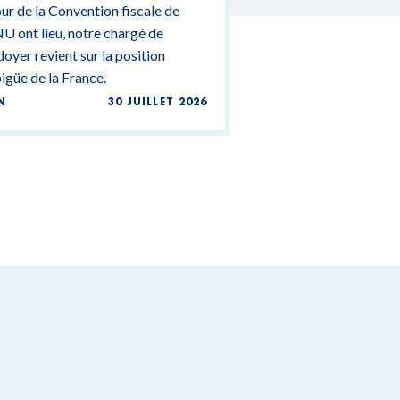
ur de la Convention fiscale de
U ont lieu, notre chargé de
doyer revient sur la position
güe de la France.
N
30 JUILLET 2026