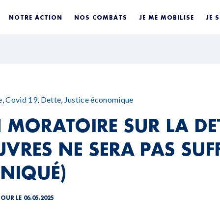
NOTRE ACTION
NOS COMBATS
JE ME MOBILISE
JE 
e
,
Covid 19
,
Dette
,
Justice économique
N MORATOIRE SUR LA DE
UVRES NE SERA PAS SUF
NIQUÉ)
JOUR LE 06.05.2025