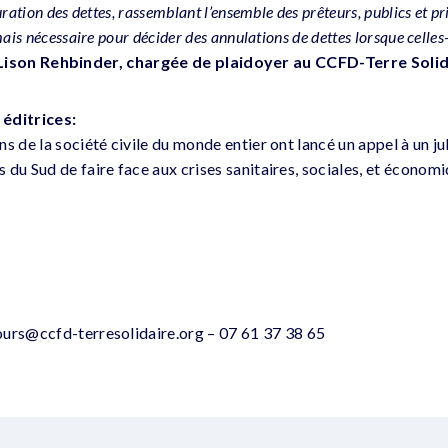
ration des dettes, rassemblant l’ensemble des prêteurs, publics et pr
mais nécessaire pour décider des annulations de dettes lorsque celle
Lison Rehbinder, chargée de plaidoyer au CCFD-Terre Solid
éditrices:
s de la société civile du monde entier ont lancé un appel à un ju
 du Sud de faire face aux crises sanitaires, sociales, et économ
ours@ccfd-terresolidaire.org – 07 61 37 38 65