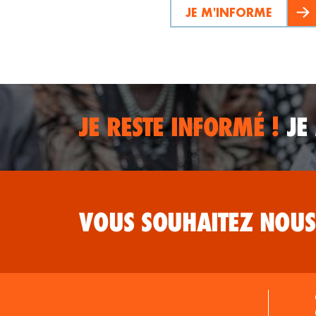
JE M'INFORME
JE RESTE INFORMÉ !
JE
VOUS SOUHAITEZ NOUS