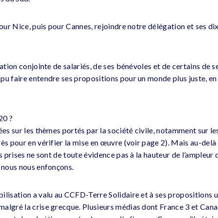
pour Nice, puis pour Cannes, rejoindre notre délégation et ses di
sation conjointe de salariés, de ses bénévoles et de certains de s
u faire entendre ses propositions pour un monde plus juste, en p
20 ?
ées sur les thèmes portés par la société civile, notamment sur les
ès pour en vérifier la mise en œuvre (voir page 2). Mais au-delà
s prises ne sont de toute évidence pas à la hauteur de l’ampleur d
e nous nous enfonçons.
ilisation a valu au CCFD-Terre Solidaire et à ses propositions 
algré la crise grecque. Plusieurs médias dont France 3 et Canal