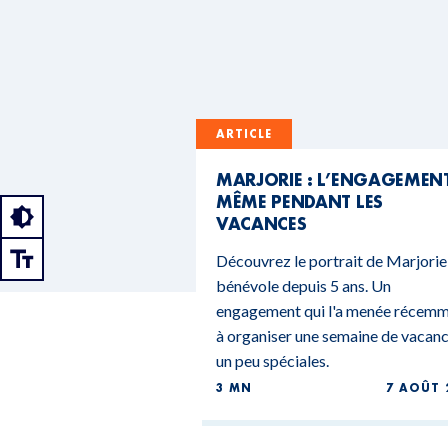
ARTICLE
MARJORIE : L’ENGAGEMEN
MÊME PENDANT LES
VACANCES
Découvrez le portrait de Marjorie
bénévole depuis 5 ans. Un
engagement qui l'a menée récem
à organiser une semaine de vacan
un peu spéciales.
3 MN
7 AOÛT 