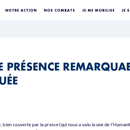
NOTRE ACTION
NOS COMBATS
JE ME MOBILISE
JE 
E PRÉSENCE REMARQUAB
UÉE
, bien couverte par la presse (qui nous a valu la une de l’Humani