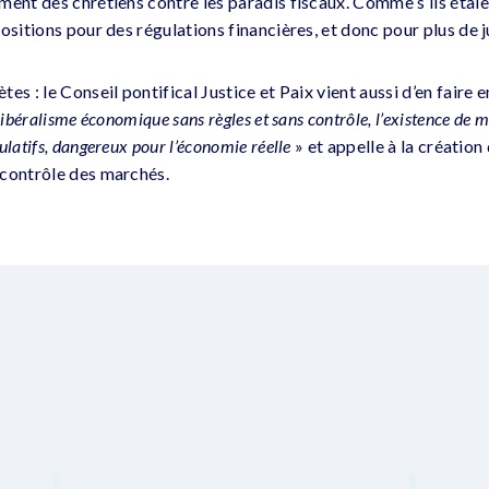
ment des chrétiens contre les paradis fiscaux. Comme s’ils étaie
ositions pour des régulations financières, et donc pour plus de j
es : le Conseil pontifical Justice et Paix vient aussi d’en faire
libéralisme économique sans règles et sans contrôle, l’existence de 
latifs, dangereux pour l’économie réelle
» et appelle à la création
 contrôle des marchés.