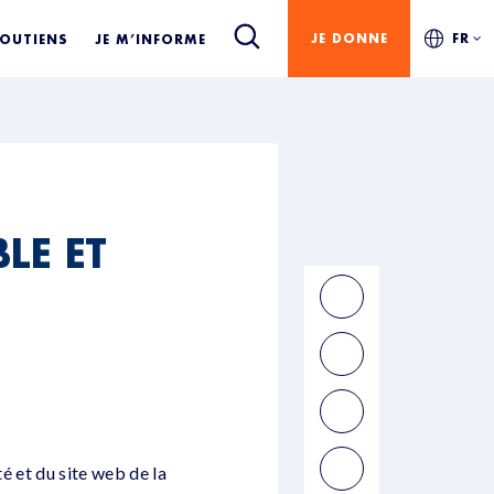
JE DONNE
FR
SOUTIENS
JE M’INFORME
LE ET
té et du site web de la