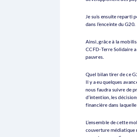
Je suis ensuite reparti 
dans l’enceinte du G20.
Ainsi, grâce à la mobili
CCFD-Terre Solidaire a p
pauvres.
Quel bilan tirer de ce G
Il y a eu quelques avanc
nous faudra suivre de pr
d’intention, les décision
financière dans laquell
L’ensemble de cette mob
couverture médiatique m