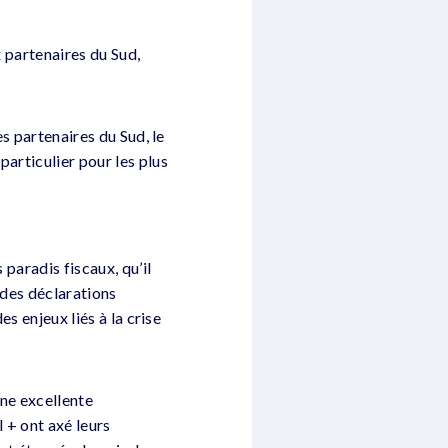
x partenaires du Sud,
es partenaires du Sud, le
articulier pour les plus
 paradis fiscaux, qu’il
 des déclarations
es enjeux liés à la crise
une excellente
 + ont axé leurs