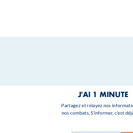
J'AI 1 MINUTE
Partagez et relayez nos informati
nos combats. S’informer, c’est déjà