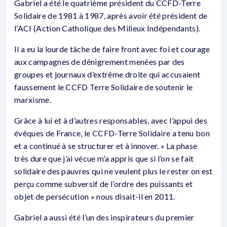
Gabriel a été le quatrième président du CCFD-Terre
Solidaire de 1981 à 1987, après avoir été président de
l’ACI (Action Catholique des Milieux Indépendants).
Il a eu la lourde tâche de faire front avec foi et courage
aux campagnes de dénigrement menées par des
groupes et journaux d’extrême droite qui accusaient
faussement le CCFD Terre Solidaire de soutenir le
marxisme.
Grâce à lui et à d’autres responsables, avec l’appui des
évêques de France, le CCFD-Terre Solidaire a tenu bon
et a continué à se structurer et à innover. « La phase
très dure que j’ai vécue m’a appris que si l’on se fait
solidaire des pauvres qui ne veulent plus le rester on est
perçu comme subversif de l’ordre des puissants et
objet de persécution » nous disait-il en 2011.
Gabriel a aussi été l’un des inspirateurs du premier