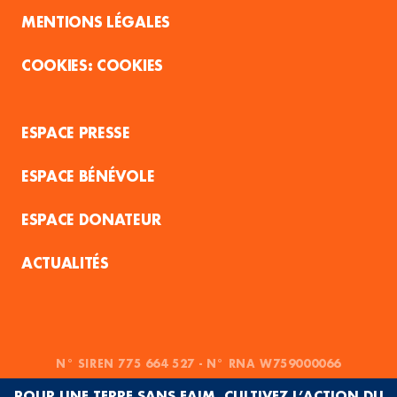
MENTIONS LÉGALES
COOKIES
ESPACE PRESSE
ESPACE BÉNÉVOLE
ESPACE DONATEUR
ACTUALITÉS
N° SIREN 775 664 527 - N° RNA W759000066
POUR UNE TERRE SANS FAIM, CULTIVEZ L’ACTION DU