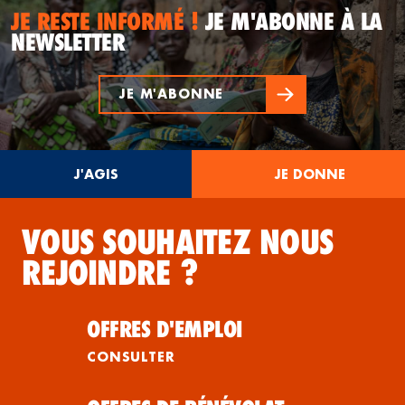
JE RESTE INFORMÉ !
JE M'ABONNE À LA
NEWSLETTER
JE M'ABONNE
J'AGIS
JE DONNE
VOUS SOUHAITEZ NOUS
REJOINDRE ?
OFFRES D'EMPLOI
CONSULTER