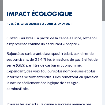
IMPACT ÉCOLOGIQUE
PUBLIÉ LE 03.06.2008
|
MIS À JOUR LE 09.09.2021
Obtenu, au Brésil, à partir de la canne à sucre, l’éthanol
est présenté comme un carburant « propre ».
Rajouté au carburant classique, il réduit, aux dires de
ses partisans, de 3 à 4 % les émissions de gaz à effet de
serre (GES) par litre de carburant consommé.
Cependant, des voix toujours plus nombreuses et plus
informées se font entendre. Elles remettent en question
la nature réellement écologique de cet agro-
combustible.
D’après les experts , la canne à sucre ne menace pas