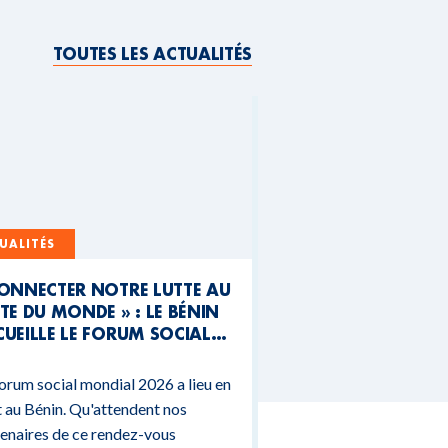
TOUTES LES ACTUALITÉS
UALITÉS
CONNECTER NOTRE LUTTE AU
TE DU MONDE » : LE BÉNIN
UEILLE LE FORUM SOCIAL
NDIAL 2026
orum social mondial 2026 a lieu en
 au Bénin. Qu'attendent nos
enaires de ce rendez-vous