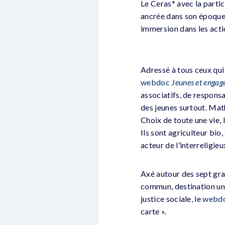
Le Ceras* avec la parti
ancrée dans son époque. 
immersion dans les actio
Adressé à tous ceux qui
webdoc
Jeunes et engagé
associatifs, de responsab
des jeunes surtout. Mat
Choix de toute une vie,
Ils sont agriculteur bio,
acteur de l’interreligieu
Axé autour des sept gran
commun, destination univ
justice sociale, le
webd
carte ».