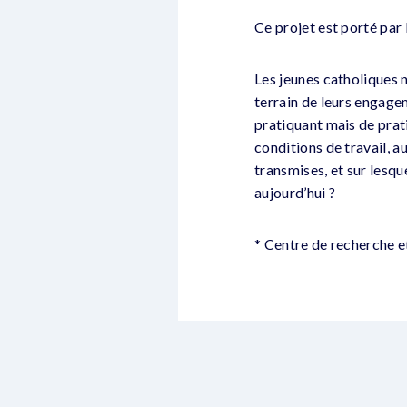
Ce projet est porté par
Les jeunes catholiques ne
terrain de leurs engagem
pratiquant mais de prati
conditions de travail, a
transmises, et sur lesqu
aujourd’hui ?
* Centre de recherche et