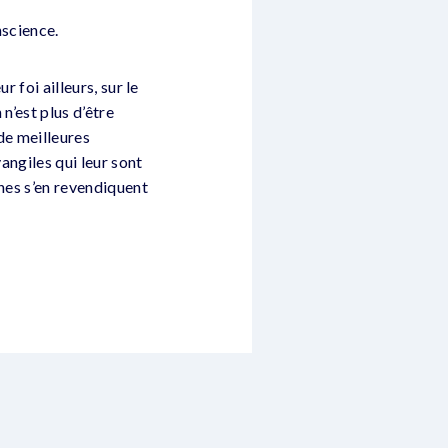
nscience.
r foi ailleurs, sur le
n’est plus d’être
 de meilleures
angiles qui leur sont
unes s’en revendiquent