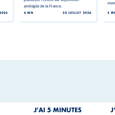
mond
ambigüe de la France.
2026
6 MN
30 JUILLET 2026
5 M
J’AI 5 MINUTES
J