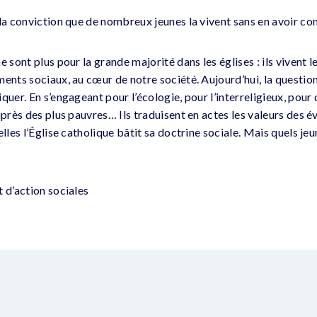
 la conviction que de nombreux jeunes la vivent sans en avoir co
 sont plus pour la grande majorité dans les églises : ils vivent leu
ents sociaux, au cœur de notre société. Aujourd’hui, la question 
quer. En s’engageant pour l’écologie, pour l’interreligieux, pour
uprès des plus pauvres… Ils traduisent en actes les valeurs des év
elles l’Église catholique bâtit sa doctrine sociale. Mais quels je
 d’action sociales