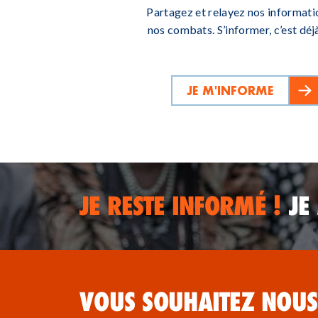
Partagez et relayez nos informati
nos combats. S’informer, c’est déjà
JE M'INFORME
JE RESTE INFORMÉ !
JE
VOUS SOUHAITEZ NOUS