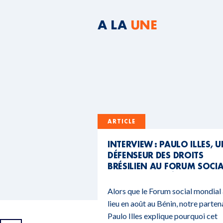
A LA
UNE
ARTICLE
INTERVIEW : PAULO ILLES, 
DÉFENSEUR DES DROITS
BRÉSILIEN AU FORUM SOCI
MONDIAL DU BÉNIN
Alors que le Forum social mondial
lieu en août au Bénin, notre parten
Paulo Illes explique pourquoi cet