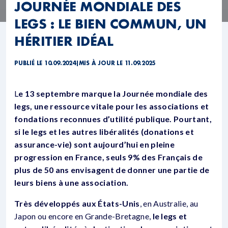
JOURNÉE MONDIALE DES
LEGS : LE BIEN COMMUN, UN
HÉRITIER IDÉAL
PUBLIÉ LE 10.09.2024
|
MIS À JOUR LE 11.09.2025
L
e 13 septembre marque la Journée mondiale des
legs, une ressource vitale pour les associations et
fondations
reconnues d’utilité publique. Pourtant,
si le legs et les autres libéralités (donations et
assurance-vie) sont aujourd’hui en pleine
progression en France, seuls 9% des Français de
plus de 50 ans envisagent de donner une partie de
leurs biens à une association.
Très développés aux États-Unis
, en Australie, au
Japon ou encore en Grande-Bretagne,
le legs et