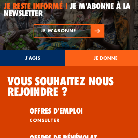
JE RESTE INFORMÉ !
JE M'ABONNE À LA
NEWSLETTER
JE M'ABONNE
J'AGIS
JE DONNE
VOUS SOUHAITEZ NOUS
REJOINDRE ?
OFFRES D'EMPLOI
CONSULTER