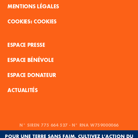
MENTIONS LÉGALES
COOKIES
ESPACE PRESSE
ESPACE BÉNÉVOLE
ESPACE DONATEUR
ACTUALITÉS
N° SIREN 775 664 527 - N° RNA W759000066
POUR UNE TERRE SANS FAIM, CULTIVEZ L’ACTION DU