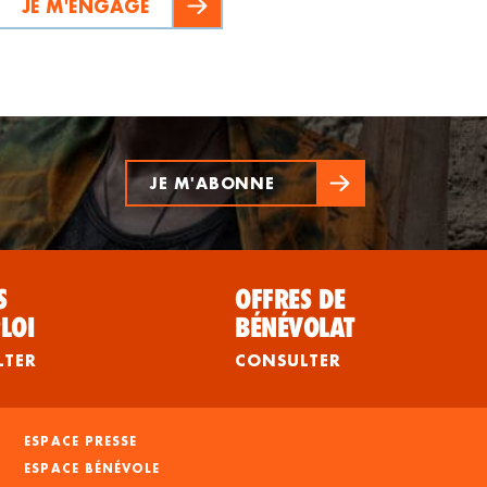
JE M'ENGAGE
JE M'ABONNE
S
OFFRES DE
LOI
BÉNÉVOLAT
LTER
CONSULTER
ESPACE PRESSE
ESPACE BÉNÉVOLE