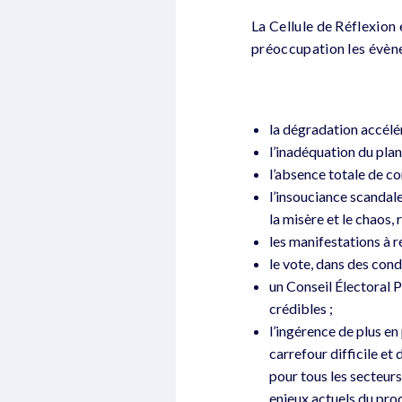
La Cellule de Réflexion 
préoccupation les évène
la dégradation accélé
l’inadéquation du pla
l’absence totale de 
l’insouciance scandale
la misère et le chaos,
les manifestations à 
le vote, dans des cond
un Conseil Électoral P
crédibles ;
l’ingérence de plus en
carrefour difficile et
pour tous les secteurs
enjeux actuels du pro