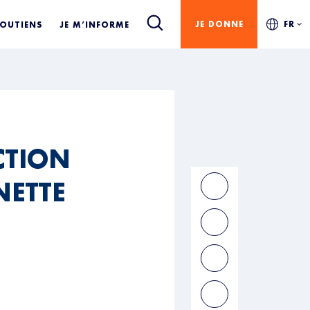
JE DONNE
FR
SOUTIENS
JE M’INFORME
CTION
NETTE