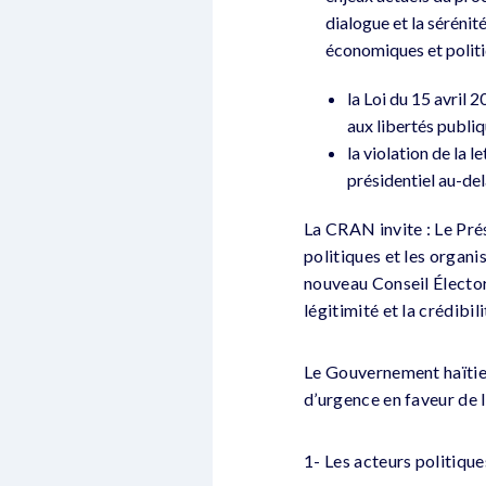
dialogue et la sérénit
économiques et politi
la Loi du 15 avril 
aux libertés publi
la violation de la 
présidentiel au-del
La CRAN invite : Le Pré
politiques et les organi
nouveau Conseil Élector
légitimité et la crédibil
Le Gouvernement haïtien
d’urgence en faveur de l
1- Les acteurs politique