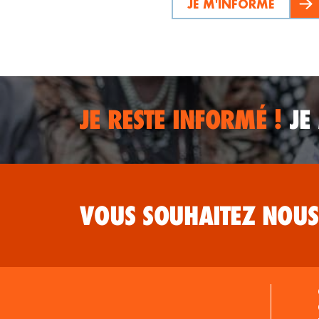
JE M'INFORME
JE RESTE INFORMÉ !
JE
VOUS SOUHAITEZ NOUS