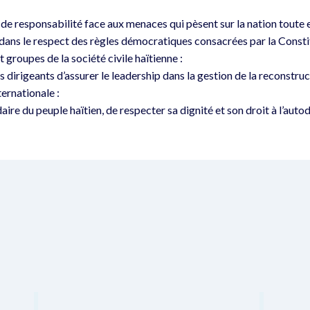
 de responsabilité face aux menaces qui pèsent sur la nation toute e
s dans le respect des règles démocratiques consacrées par la Const
t groupes de la société civile haïtienne :
es dirigeants d’assurer le leadership dans la gestion de la reconstruc
ernationale :
daire du peuple haïtien, de respecter sa dignité et son droit à l’aut