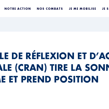
NOTRE ACTION
NOS COMBATS
JE ME MOBILISE
JE 
LE DE RÉFLEXION ET D’A
LE (CRAN) TIRE LA SON
E ET PREND POSITION