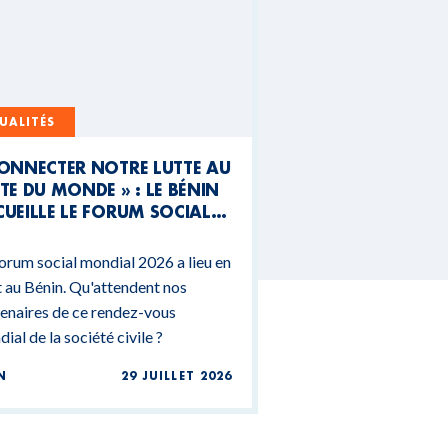
UALITÉS
CONNECTER NOTRE LUTTE AU
TE DU MONDE » : LE BÉNIN
UEILLE LE FORUM SOCIAL
NDIAL 2026
orum social mondial 2026 a lieu en
 au Bénin. Qu'attendent nos
enaires de ce rendez-vous
ial de la société civile ?
N
29 JUILLET 2026