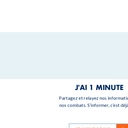
J'AI 1 MINUTE
Partagez et relayez nos informati
nos combats. S’informer, c’est déjà