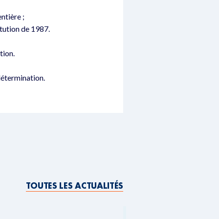
ntière ;
itution de 1987.
tion.
odétermination.
TOUTES LES ACTUALITÉS