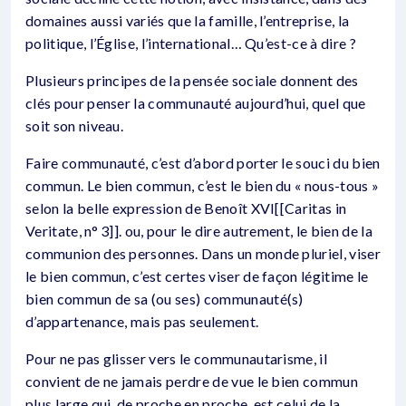
domaines aussi variés que la famille, l’entreprise, la
politique, l’Église, l’international… Qu’est-ce à dire ?
Plusieurs principes de la pensée sociale donnent des
clés pour penser la communauté aujourd’hui, quel que
soit son niveau.
Faire communauté, c’est d’abord porter le souci du bien
commun. Le bien commun, c’est le bien du « nous-tous »
selon la belle expression de Benoît XVI[[Caritas in
Veritate, n° 3]]. ou, pour le dire autrement, le bien de la
communion des personnes. Dans un monde pluriel, viser
le bien commun, c’est certes viser de façon légitime le
bien commun de sa (ou ses) communauté(s)
d’appartenance, mais pas seulement.
Pour ne pas glisser vers le communautarisme, il
convient de ne jamais perdre de vue le bien commun
plus large qui, de proche en proche, est celui de la