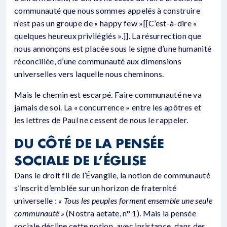
communauté que nous sommes appelés à construire
n’est pas un groupe de « happy few »[[C’est-à-dire «
quelques heureux privilégiés ».]]. La résurrection que
nous annonçons est placée sous le signe d’une humanité
réconciliée, d’une communauté aux dimensions
universelles vers laquelle nous cheminons.
Mais le chemin est escarpé. Faire communauté ne va
jamais de soi. La « concurrence » entre les apôtres et
les lettres de Paul ne cessent de nous le rappeler.
DU CÔTÉ DE LA PENSÉE
SOCIALE DE L’ÉGLISE
Dans le droit fil de l’Évangile, la notion de communauté
s’inscrit d’emblée sur un horizon de fraternité
universelle :
« Tous les peuples forment ensemble une seule
communauté »
(Nostra aetate, n° 1). Mais la pensée
sociale décline cette notion, avec insistance, dans des