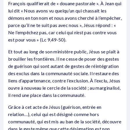
François qualifierait de « douane pastorale ». À Jean qui
lui dit « Nous avons vu quelqu’un qui chassait les
démons en ton nom et nous avons cherché à l’empêcher,
parce qu’il ne te suit pas avec nous », Jésus répond : «
Ne l’empêchez pas, car celui qui n’est pas contre vous
est pour vous » (Lc 9,49-50).
Et tout au long de son ministère public, Jésus se plaît à
brouiller les frontières. Il ne cesse de poser des gestes
de guérison qui sont autant de gestes de réintégration
des exclus dans la communauté sociale. Il restaure des
liens d’appartenance, contre l’exclusion. À l’exclu, Jésus
ouvre à nouveau le cercle de la société ; au marginalisé,
il rend une place dans la communauté.
Grâce à cet acte de Jésus (guérison, entrée en
relation…), celui qui est désigné comme hors
communauté, qui est mis au ban de la société, découvre
dans le geste même que cette désignation est non