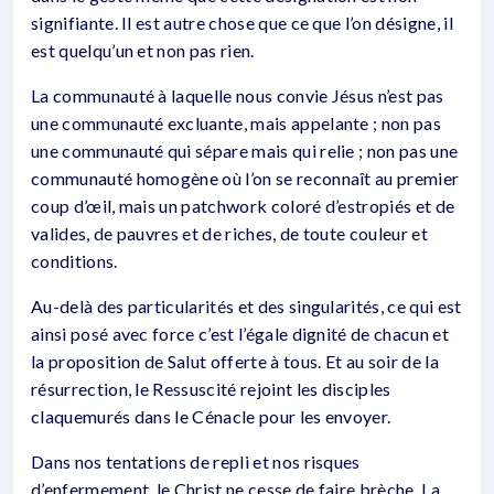
signifiante. Il est autre chose que ce que l’on désigne, il
est quelqu’un et non pas rien.
La communauté à laquelle nous convie Jésus n’est pas
une communauté excluante, mais appelante ; non pas
une communauté qui sépare mais qui relie ; non pas une
communauté homogène où l’on se reconnaît au premier
coup d’œil, mais un patchwork coloré d’estropiés et de
valides, de pauvres et de riches, de toute couleur et
conditions.
Au-delà des particularités et des singularités, ce qui est
ainsi posé avec force c’est l’égale dignité de chacun et
la proposition de Salut offerte à tous. Et au soir de la
résurrection, le Ressuscité rejoint les disciples
claquemurés dans le Cénacle pour les envoyer.
Dans nos tentations de repli et nos risques
d’enfermement, le Christ ne cesse de faire brèche. La