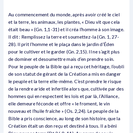
Au commencement du monde, après avoir créé le ciel
et la terre, les animaux, les plantes, « Dieu vit que cela
était beau » (Gn. 1,1-31) et il créa l’homme à son image.
Il dit : Remplissez la terre et soumettez-la (Gn. 1, 27-
28). Il prit l’homme et le plaça dans le jardin d’Éden
pour le cultiver et le garder (Gn. 2,15). Il ne s’agit plus
de dominer et desoumettre mais d’en prendre soin.
Pour le peuple de la Bible qui a reçu cet héritage, l’oubli
de son statut de gérant de la Création a mis en danger
le peuple et la terre elle-même. C’est prendre le risque
de la rendre aride et infertile alors que, cultivée par des
hommes qui en respectent les lois et par là, l’Alliance,
elle demeure féconde et offre « le froment, le vin
nouveau et l’huile fraîche » (Os. 2,24). Le peuple de la
Bible a pris conscience, au long de son histoire, que la
Création était un don reçu et destiné à tous. Il a béni