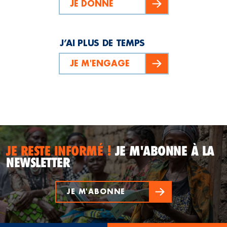
JE DONNE
J’AI PLUS DE TEMPS
JE M'ENGAGE
JE RESTE INFORMÉ !
JE M'ABONNE À LA
NEWSLETTER
JE M'ABONNE