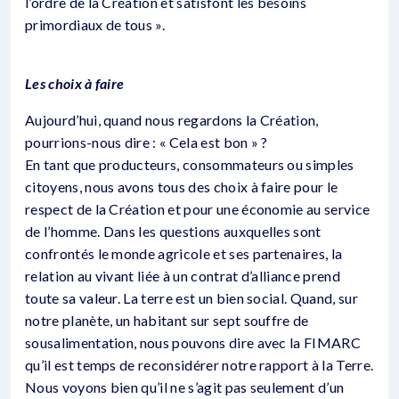
l’ordre de la Création et satisfont les besoins
primordiaux de tous ».
Les choix à faire
Aujourd’hui, quand nous regardons la Création,
pourrions-nous dire : « Cela est bon » ?
En tant que producteurs, consommateurs ou simples
citoyens, nous avons tous des choix à faire pour le
respect de la Création et pour une économie au service
de l’homme. Dans les questions auxquelles sont
confrontés le monde agricole et ses partenaires, la
relation au vivant liée à un contrat d’alliance prend
toute sa valeur. La terre est un bien social. Quand, sur
notre planète, un habitant sur sept souffre de
sousalimentation, nous pouvons dire avec la FIMARC
qu’il est temps de reconsidérer notre rapport à la Terre.
Nous voyons bien qu’il ne s’agit pas seulement d’un