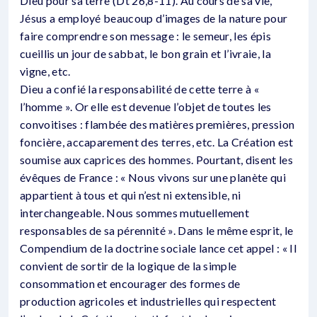
Dieu pour sa terre (Dt 26,8-11). Au cours de sa vie,
Jésus a employé beaucoup d’images de la nature pour
faire comprendre son message : le semeur, les épis
cueillis un jour de sabbat, le bon grain et l’ivraie, la
vigne, etc.
Dieu a confié la responsabilité de cette terre à «
l’homme ». Or elle est devenue l’objet de toutes les
convoitises : flambée des matières premières, pression
foncière, accaparement des terres, etc. La Création est
soumise aux caprices des hommes. Pourtant, disent les
évêques de France : « Nous vivons sur une planète qui
appartient à tous et qui n’est ni extensible, ni
interchangeable. Nous sommes mutuellement
responsables de sa pérennité ». Dans le même esprit, le
Compendium de la doctrine sociale lance cet appel : « Il
convient de sortir de la logique de la simple
consommation et encourager des formes de
production agricoles et industrielles qui respectent