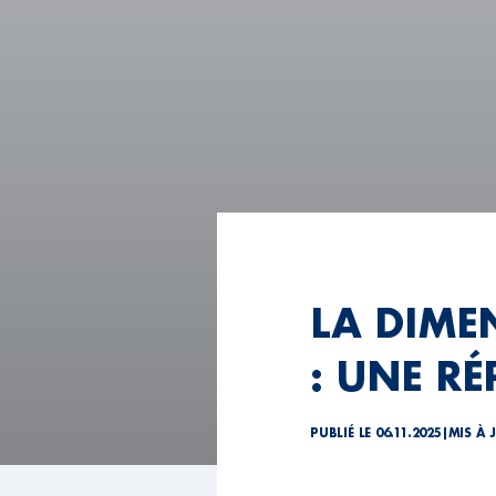
LA DIME
: UNE R
PUBLIÉ LE 06.11.2025
|
MIS À J