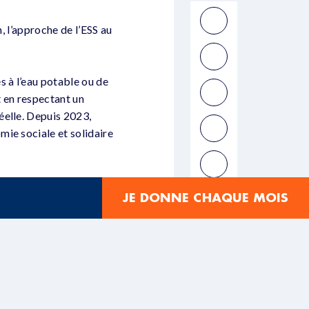
, l’approche de l’ESS au
s à l’eau potable ou de
ut en respectant un
éelle. Depuis 2023,
ie sociale et solidaire
es, quelles boussoles
JE DONNE CHAQUE MOIS
rnent cette dimension
ional de Bourgogne