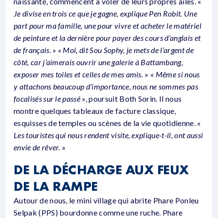
naissante, commencent à voler de leurs propres ailes. «
Je divise en trois ce que je gagne, explique Pen Robit. Une
part pour ma famille, une pour vivre et acheter le matériel
de peinture et la dernière pour payer des cours d’anglais et
de français. » « Moi, dit Sou Sophy, je mets de l’argent de
côté, car j’aimerais ouvrir une galerie à Battambang,
exposer mes toiles et celles de mes amis.
» «
Même si nous
y attachons beaucoup d’importance, nous ne sommes pas
focalisés sur le passé
», poursuit Both Sorin. Il nous
montre quelques tableaux de facture classique,
esquisses de temples ou scènes de la vie quotidienne. «
Les touristes qui nous rendent visite, explique-t-il, ont aussi
envie de rêver.
»
DE LA DÉCHARGE AUX FEUX
DE LA RAMPE
Autour de nous, le mini village qui abrite Phare Ponleu
Selpak (PPS) bourdonne comme une ruche. Phare