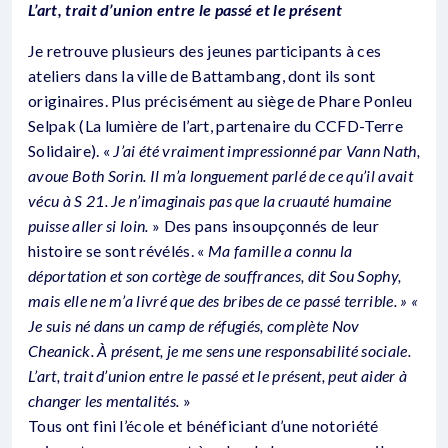
L’art, trait d’union entre le passé et le présent
Je retrouve plusieurs des jeunes participants à ces
ateliers dans la ville de Battambang, dont ils sont
originaires. Plus précisément au siège de Phare Ponleu
Selpak (La lumière de l’art, partenaire du CCFD-Terre
Solidaire). «
J’ai été vraiment impressionné par Vann Nath,
avoue Both Sorin. Il m’a longuement parlé de ce qu’il avait
vécu à S 21. Je n’imaginais pas que la cruauté humaine
puisse aller si loin.
» Des pans insoupçonnés de leur
histoire se sont révélés. «
Ma famille a connu la
déportation et son cortège de souffrances, dit Sou Sophy,
mais elle ne m’a livré que des bribes de ce passé terrible. » «
Je suis né dans un camp de réfugiés, complète Nov
Cheanick. À présent, je me sens une responsabilité sociale.
L’art, trait d’union entre le passé et le présent, peut aider à
changer les mentalités.
»
Tous ont fini l’école et bénéficiant d’une notoriété