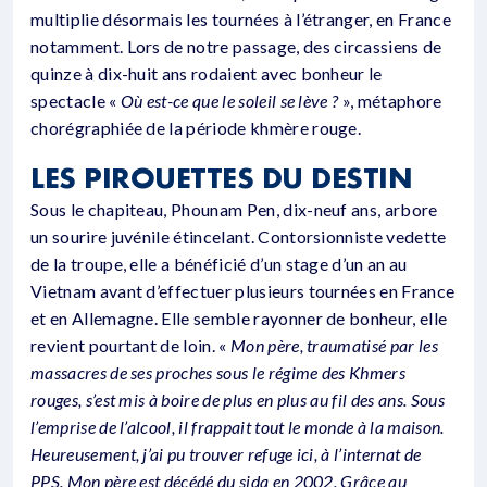
multiplie désormais les tournées à l’étranger, en France
notamment. Lors de notre passage, des circassiens de
quinze à dix-huit ans rodaient avec bonheur le
spectacle «
Où est-ce que le soleil se lève ?
», métaphore
chorégraphiée de la période khmère rouge.
LES PIROUETTES DU DESTIN
Sous le chapiteau, Phounam Pen, dix-neuf ans, arbore
un sourire juvénile étincelant. Contorsionniste vedette
de la troupe, elle a bénéficié d’un stage d’un an au
Vietnam avant d’effectuer plusieurs tournées en France
et en Allemagne. Elle semble rayonner de bonheur, elle
revient pourtant de loin. «
Mon père, traumatisé par les
massacres de ses proches sous le régime des Khmers
rouges, s’est mis à boire de plus en plus au fil des ans. Sous
l’emprise de l’alcool, il frappait tout le monde à la maison.
Heureusement, j’ai pu trouver refuge ici, à l’internat de
PPS. Mon père est décédé du sida en 2002. Grâce au