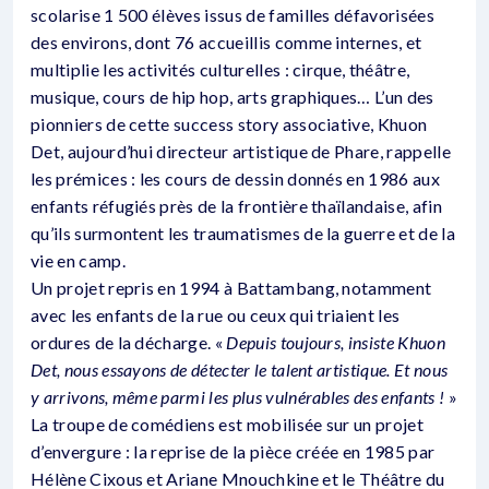
scolarise 1 500 élèves issus de familles défavorisées
des environs, dont 76 accueillis comme internes, et
multiplie les activités culturelles : cirque, théâtre,
musique, cours de hip hop, arts graphiques… L’un des
pionniers de cette success story associative, Khuon
Det, aujourd’hui directeur artistique de Phare, rappelle
les prémices : les cours de dessin donnés en 1986 aux
enfants réfugiés près de la frontière thaïlandaise, afin
qu’ils surmontent les traumatismes de la guerre et de la
vie en camp.
Un projet repris en 1994 à Battambang, notamment
avec les enfants de la rue ou ceux qui triaient les
ordures de la décharge. «
Depuis toujours, insiste Khuon
Det, nous essayons de détecter le talent artistique. Et nous
y arrivons, même parmi les plus vulnérables des enfants !
»
La troupe de comédiens est mobilisée sur un projet
d’envergure : la reprise de la pièce créée en 1985 par
Hélène Cixous et Ariane Mnouchkine et le Théâtre du