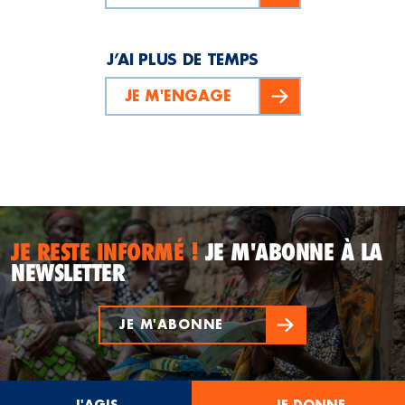
J’AI PLUS DE TEMPS
JE M'ENGAGE
JE RESTE INFORMÉ !
JE M'ABONNE À LA
NEWSLETTER
JE M'ABONNE
J'AGIS
JE DONNE