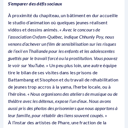
S’emparer des défis sociaux
À proximité du chapiteau, un bâtiment en dur accueille
le studio d’animation où quelques jeunes réalisent
vidéos et dessins animés. «
Avec le concours de
l’association Oxfam-Québec, indique Chhunly Poy, nous
venons d’achever un film de sensibilisation sur les risques
de l’exil en Thaïlande pour les enfants et les adolescentes
guettés par le travail forcé ou la prostitution. Vous pouvez
le voir sur YouTube.
» Un peu plus loin, une autre équipe
tire le bilan de ses visites dans les prisons de
Battambang et Sisophon et du travail de réhabilitation
de jeunes trop accros à la yama, l’herbe locale, ou à
l’héroïne. «
Nous organisons des ateliers de musique ou de
théâtre avec les détenus, expose l’un d’eux. Nous avons
aussi pris des photos des prisonniers que nous apportons à
leur famille, pour rétablir des liens souvent coupés.
»
À l’instar des artistes de Phare, une fraction de la