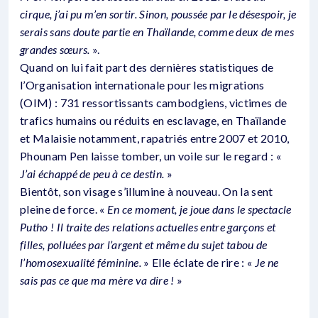
cirque, j’ai pu m’en sortir. Sinon, poussée par le désespoir, je
serais sans doute partie en Thaïlande, comme deux de mes
grandes sœurs.
».
Quand on lui fait part des dernières statistiques de
l’Organisation internationale pour les migrations
(OIM) : 731 ressortissants cambodgiens, victimes de
trafics humains ou réduits en esclavage, en Thaïlande
et Malaisie notamment, rapatriés entre 2007 et 2010,
Phounam Pen laisse tomber, un voile sur le regard : «
J’ai échappé de peu à ce destin.
»
Bientôt, son visage s’illumine à nouveau. On la sent
pleine de force. «
En ce moment, je joue dans le spectacle
Putho ! Il traite des relations actuelles entre garçons et
filles, polluées par l’argent et même du sujet tabou de
l’homosexualité féminine.
» Elle éclate de rire : «
Je ne
sais pas ce que ma mère va dire !
»