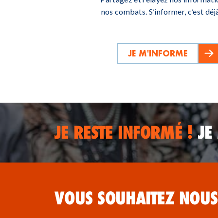
nos combats. S’informer, c’est déjà
JE M'INFORME
JE RESTE INFORMÉ !
JE
VOUS SOUHAITEZ NOUS