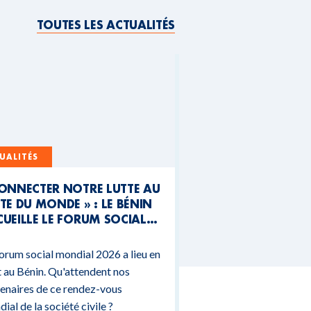
TOUTES LES ACTUALITÉS
UALITÉS
CONNECTER NOTRE LUTTE AU
TE DU MONDE » : LE BÉNIN
UEILLE LE FORUM SOCIAL
NDIAL 2026
orum social mondial 2026 a lieu en
 au Bénin. Qu'attendent nos
enaires de ce rendez-vous
ial de la société civile ?