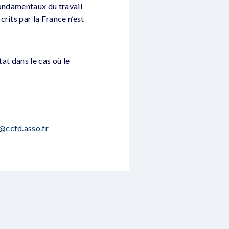
 fondamentaux du travail
rits par la France n’est
at dans le cas où le
@ccfd.asso.fr