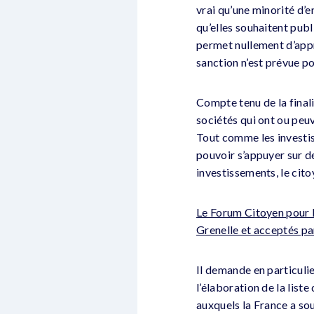
vrai qu’une minorité d’e
qu’elles souhaitent pub
permet nullement d’appr
sanction n’est prévue po
Compte tenu de la finalit
sociétés qui ont ou peu
Tout comme les investis
pouvoir s’appuyer sur de
investissements, le cito
Le Forum Citoyen pour 
Grenelle et acceptés pa
Il demande en particulie
l’élaboration de la lis
auxquels la France a so