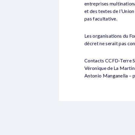
entreprises multinationa
et des textes de l’Unio
pas facultative.
Les organisations du For
décret ne serait pas conf
Contacts CCFD-Terre So
Véronique de La Martin
Antonio Manganella – p