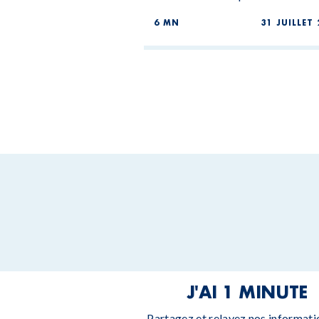
6 MN
31 JUILLET 
J'AI 1 MINUTE
Partagez et relayez nos informati