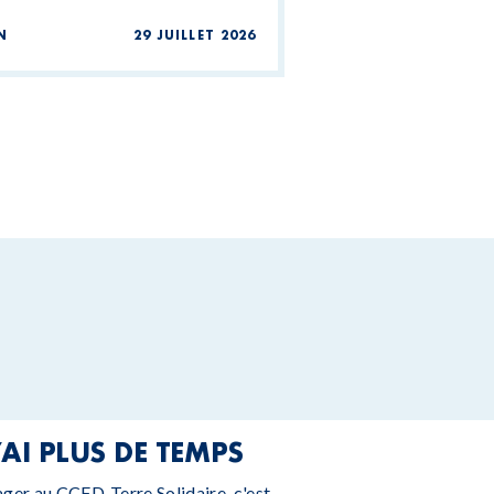
N
29 JUILLET 2026
’AI PLUS DE TEMPS
ager au CCFD-Terre Solidaire, c'est