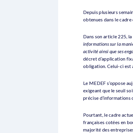
Depuis plusieurs semai
obtenues dans le cadre d
Dans son article 225, la
informations sur la mani
activité ainsi que ses e
décret d’application fixa
obligation. Celui-ci est
Le MEDEF s’oppose aujou
exigeant que le seuil soi
précise d’informations 
Pourtant, le cadre actue
françaises cotées en bo
majorité des entreprises