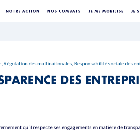
NOTRE ACTION
NOS COMBATS
JE ME MOBILISE
JE 
e
,
Régulation des multinationales
,
Responsabilité sociale des en
SPARENCE DES ENTREPRI
ernement qu’il respecte ses engagements en matière de transpa