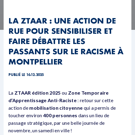
LA ZTAAR : UNE ACTION DE
RUE POUR SENSIBILISER ET
FAIRE DÉBATTRE LES
PASSANTS SUR LE RACISME À
MONTPELLIER
PUBLIÉ LE 16.12.2025
La
ZTAAR édition 2025
ou
Zone Temporaire
d’Apprentissage Anti-Raciste
: retour sur cette
action de
mobilisation citoyenne
qui a permis de
toucher environ
400 personnes
dans un lieu de
passage stratégique, par une belle journée de
novembre, un samedi en ville !