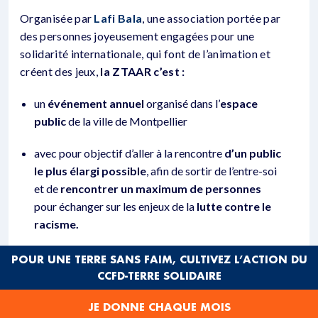
Organisée par
Lafi Bala
, une association portée par
des personnes joyeusement engagées pour une
solidarité internationale, qui font de l’animation et
créent des jeux,
la ZTAAR c’est :
un
événement annuel
organisé dans l’
espace
public
de la ville de Montpellier
avec pour objectif d’aller à la rencontre
d’un public
le plus élargi possible
, afin de sortir de l’entre-soi
et de
rencontrer un maximum de personnes
pour échanger sur les enjeux de la
lutte contre le
racisme.
POUR UNE TERRE SANS FAIM, CULTIVEZ L’ACTION DU
CCFD-TERRE SOLIDAIRE
JE DONNE CHAQUE MOIS