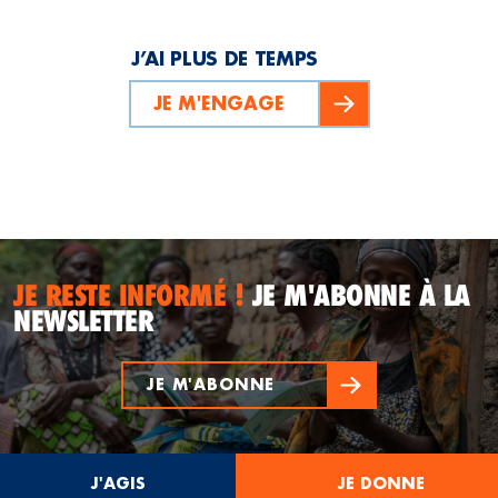
J’AI PLUS DE TEMPS
JE M'ENGAGE
JE RESTE INFORMÉ !
JE M'ABONNE À LA
NEWSLETTER
JE M'ABONNE
J'AGIS
JE DONNE