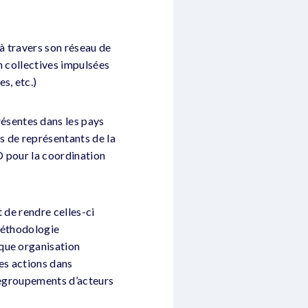
à travers son réseau de
on collectives impulsées
s, etc.)
ésentes dans les pays
s de représentants de la
 pour la coordination
 de rendre celles-ci
 méthodologie
aque organisation
les actions dans
 regroupements d’acteurs