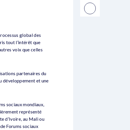
processus global des
s tout l’intérêt que
utres voix que celles
nisations partenaires du
 du développement et une
rums sociaux mondiaux,
ulièrement représenté
e d’Ivoire, au Mali ou
e de Forums sociaux