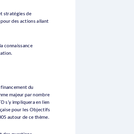
t stratégies de
pour des actions allant
 la connaissance
ation.
du financement du
comme majeur par nombre
D s’y impliquera en lien
çaise pour les Objectifs
005 autour de ce thème.
et des questions