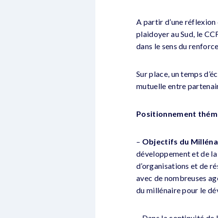
A partir d’une réflexion
plaidoyer au Sud, le CC
dans le sens du renforce
Sur place, un temps d’é
mutuelle entre partenai
Positionnement théma
–
Objectifs du Millén
développement et de la
d’organisations et de r
avec de nombreuses agen
du millénaire pour le d
– Dans la continuité de