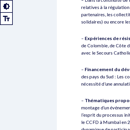
relatives à la régulati
partenaires, les collect
solidaires) ou encore 
–
Expériences de résis
de Colombie, de Côte d’
avec le Secours Catholi
–
Financement du dé
des pays du Sud : Les c
nécessité d’une annulat
–
Thématiques propos
montage d’un événement (
l’esprit du processus in
le CCFD à Mumbaï en 200
dynamique de participat