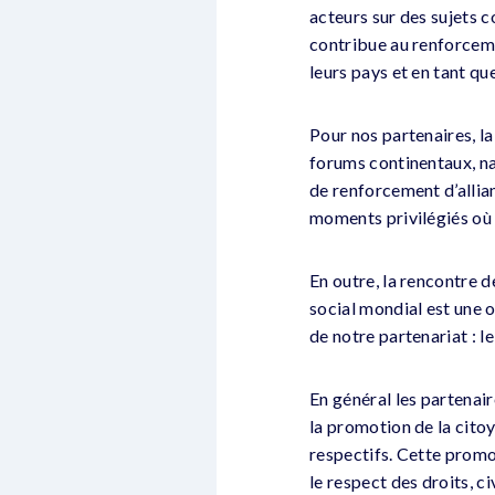
acteurs sur des sujets 
contribue au renforceme
leurs pays et en tant qu
Pour nos partenaires, l
forums continentaux, na
de renforcement d’allian
moments privilégiés où s
En outre, la rencontre d
social mondial est une 
de notre partenariat : l
En général les partenai
la promotion de la cito
respectifs. Cette promot
le respect des droits, c