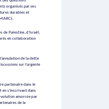
nts organisés par ses
ltures durables et
FIMARC).
s de Palestine, d’Israël,
arés en collaboration
l’annulation de la dette
iscussions sur l’urgente
re partenaire dans le
t en s’inscrivant dans
l’évolution amorcée par
rtenaires de la