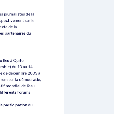
s journalistes de la
spectivement sur le
exte de la
Des partenaires du
u lieu à Quito
Zambie) du 10 au 14
que de décembre 2003 à
rum sur la démocratie,
tif mondial de l’eau
 différents forums
la participation du