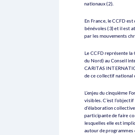
nationaux (2).
En France, le CCFD est 
bénévoles (3) et il est 
par les mouvements chré
Le CCFD représente la 
du Nord) au Conseil inte
CARITAS INTERNATIONALI
de ce collectif nationa
L’enjeu du cinquième For
visibles. C’est l’object
d’élaboration collectiv
participante de faire co
lesquelles elle est impl
autour de programmes 