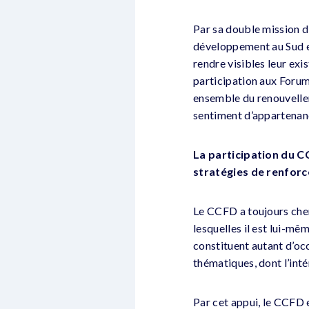
Par sa double mission d
développement au Sud et 
rendre visibles leur exi
participation aux Forum
ensemble du renouvellem
sentiment d’appartenan
La participation du C
stratégies de renforc
Le CCFD a toujours cher
lesquelles il est lui-mê
constituent autant d’occ
thématiques, dont l’inté
Par cet appui, le CCFD 