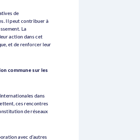
atives de
s. Il peut contribuer à
hissement. La
leur action dans cet
ue, et de renforcer leur
xion commune sur les
 internationales dans
mettent, ces rencontres
constitution de réseaux
boration avec d’autres