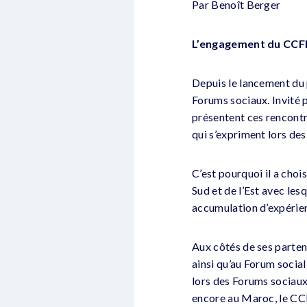
Par Benoît Berger
L’engagement du CCFD
Depuis le lancement du 
Forums sociaux. Invité p
présentent ces rencontre
qui s’expriment lors d
C’est pourquoi il a choi
Sud et de l’Est avec le
accumulation d’expérienc
Aux côtés de ses parten
ainsi qu’au Forum socia
lors des Forums sociaux
encore au Maroc, le CCF