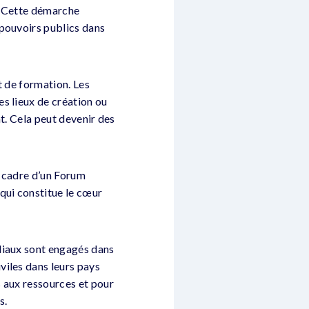
. Cette démarche
 pouvoirs publics dans
t de formation. Les
s lieux de création ou
nt. Cela peut devenir des
e cadre d’un Forum
qui constitue le cœur
diaux sont engagés dans
viles dans leurs pays
s aux ressources et pour
s.