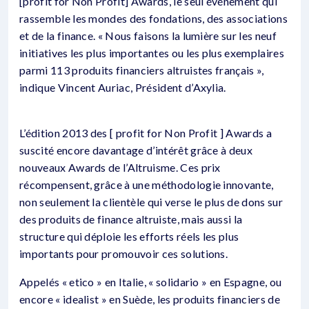
[profit for Non Profit] Awards, le seul événement qui
rassemble les mondes des fondations, des associations
et de la finance. « Nous faisons la lumière sur les neuf
initiatives les plus importantes ou les plus exemplaires
parmi 113 produits financiers altruistes français »,
indique Vincent Auriac, Président d’Axylia.
L’édition 2013 des [ profit for Non Profit ] Awards a
suscité encore davantage d’intérêt grâce à deux
nouveaux Awards de l’Altruisme. Ces prix
récompensent, grâce à une méthodologie innovante,
non seulement la clientèle qui verse le plus de dons sur
des produits de finance altruiste, mais aussi la
structure qui déploie les efforts réels les plus
importants pour promouvoir ces solutions.
Appelés « etico » en Italie, « solidario » en Espagne, ou
encore « idealist » en Suède, les produits financiers de