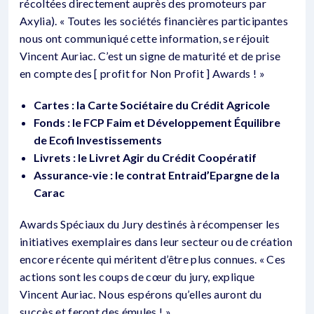
récoltées directement auprès des promoteurs par
Axylia). « Toutes les sociétés financières participantes
nous ont communiqué cette information, se réjouit
Vincent Auriac. C’est un signe de maturité et de prise
en compte des [ profit for Non Profit ] Awards ! »
Cartes : la Carte Sociétaire du Crédit Agricole
Fonds : le FCP Faim et Développement Équilibre
de Ecofi Investissements
Livrets : le Livret Agir du Crédit Coopératif
Assurance-vie : le contrat Entraid’Epargne de la
Carac
Awards Spéciaux du Jury destinés à récompenser les
initiatives exemplaires dans leur secteur ou de création
encore récente qui méritent d’être plus connues. « Ces
actions sont les coups de cœur du jury, explique
Vincent Auriac. Nous espérons qu’elles auront du
succès et feront des émules ! »