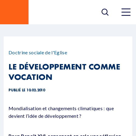
Doctrine sociale de l'Eglise
LE DÉVELOPPEMENT COMME
VOCATION
PUBLIÉ LE 10.02.2010
Mondialisation et changements climatiques : que
devient l’idée de développement ?
Pour Benoît XVI, reprenant en cela une réflexion