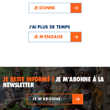
JE DONNE
J’AI PLUS DE TEMPS
JE M'ENGAGE
JE RESTE INFORMÉ !
JE M'ABONNE À LA
NEWSLETTER
JE M'ABONNE