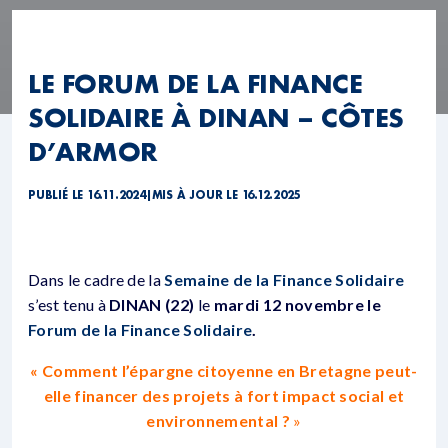
LE FORUM DE LA FINANCE
SOLIDAIRE À DINAN – CÔTES
D’ARMOR
PUBLIÉ LE 16.11.2024
|
MIS À JOUR LE 16.12.2025
Dans le cadre de la
Semaine de la Finance Solidaire
s’est tenu à
DINAN (22)
le
mardi 12 novembre le
Forum de la Finance Solidaire
.
« Comment l’épargne citoyenne en Bretagne peut-
elle financer
des projets à fort impact social et
environnemental ?
»