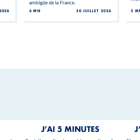
ambigüe de la France.
2026
6 MN
30 JUILLET 2026
5 M
J’AI 5 MINUTES
J