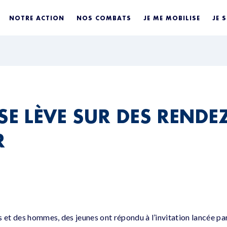
NOTRE ACTION
NOS COMBATS
JE ME MOBILISE
JE 
 SE LÈVE SUR DES RENDE
R
s et des hommes, des jeunes ont répondu à l’invitation lancée pa