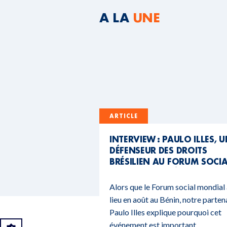
A LA
UNE
ARTICLE
INTERVIEW : PAULO ILLES, 
DÉFENSEUR DES DROITS
BRÉSILIEN AU FORUM SOCI
MONDIAL DU BÉNIN
Alors que le Forum social mondial
lieu en août au Bénin, notre parten
Paulo Illes explique pourquoi cet
événement est important.