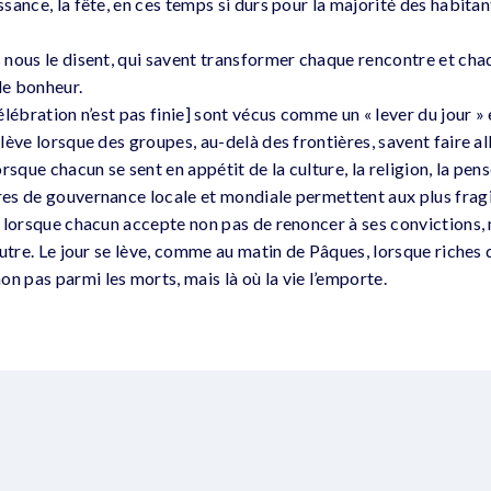
issance, la fête, en ces temps si durs pour la majorité des habitan
s nous le disent, qui savent transformer chaque rencontre et cha
e bonheur.
 célébration n’est pas finie] sont vécus comme un « lever du jour
e lève lorsque des groupes, au-delà des frontières, savent faire a
lorsque chacun se sent en appétit de la culture, la religion, la pens
ures de gouvernance locale et mondiale permettent aux plus fragi
ve lorsque chacun accepte non pas de renoncer à ses convictions,
l’autre. Le jour se lève, comme au matin de Pâques, lorsque riches 
n pas parmi les morts, mais là où la vie l’emporte.