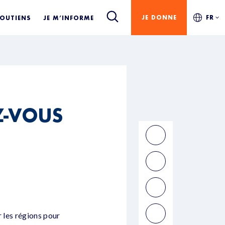
JE DONNE
FR
SOUTIENS
JE M’INFORME
Z-VOUS
r les régions pour