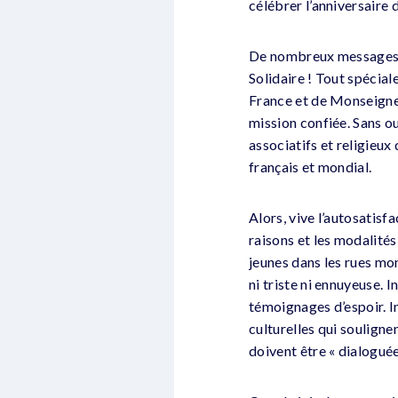
célébrer l’anniversaire
De nombreux messages 
Solidaire ! Tout spécia
France et de Monseigneu
mission confiée. Sans o
associatifs et religieux
français et mondial.
Alors, vive l’autosatisf
raisons et les modalités
jeunes dans les rues mon
ni triste ni ennuyeuse. 
témoignages d’espoir. In
culturelles qui souligne
doivent être « dialoguée