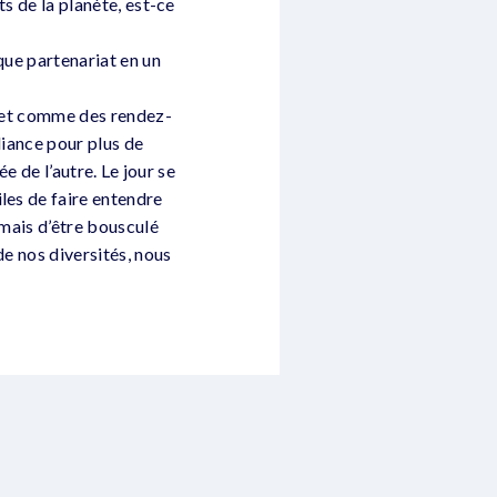
ts de la planète, est-ce
que partenariat en un
 » et comme des rendez-
lliance pour plus de
ée de l’autre. Le jour se
les de faire entendre
 mais d’être bousculé
de nos diversités, nous