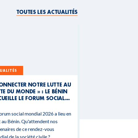
TOUTES LES ACTUALITÉS
UALITÉS
CONNECTER NOTRE LUTTE AU
TE DU MONDE » : LE BÉNIN
UEILLE LE FORUM SOCIAL
NDIAL 2026
orum social mondial 2026 a lieu en
 au Bénin. Qu'attendent nos
enaires de ce rendez-vous
ial de la société civile ?