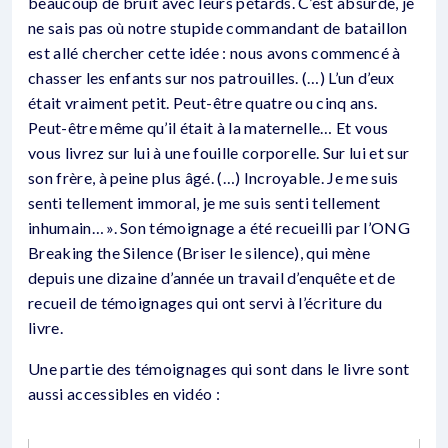
beaucoup de bruit avec leurs pétards. C’est absurde, je
ne sais pas où notre stupide commandant de bataillon
est allé chercher cette idée : nous avons commencé à
chasser les enfants sur nos patrouilles. (…) L’un d’eux
était vraiment petit. Peut-être quatre ou cinq ans.
Peut-être même qu’il était à la maternelle… Et vous
vous livrez sur lui à une fouille corporelle. Sur lui et sur
son frère, à peine plus âgé. (…) Incroyable. Je me suis
senti tellement immoral, je me suis senti tellement
inhumain… ». Son témoignage a été recueilli par l’ONG
Breaking the Silence (Briser le silence), qui mène
depuis une dizaine d’année un travail d’enquête et de
recueil de témoignages qui ont servi à l’écriture du
livre.
Une partie des témoignages qui sont dans le livre sont
aussi accessibles en vidéo :