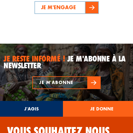
JE M'ENGAGE
JE RESTE INFORMÉ !
JE M'ABONNE À LA
NEWSLETTER
JE M'ABONNE
J'AGIS
JE DONNE
VOUS SOUHAITEZ NOUS