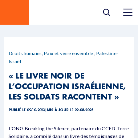
Droits humains
,
Paix et vivre ensemble
,
Palestine-
Israël
« LE LIVRE NOIR DE
L’OCCUPATION ISRAÉLIENNE,
LES SOLDATS RACONTENT »
PUBLIÉ LE 09.10.2013
|
MIS À JOUR LE 22.08.2025
L’ONG Breaking the Silence, partenaire du CCFD-Terre
Solidaire, a compilé dans un livre des témoignages de