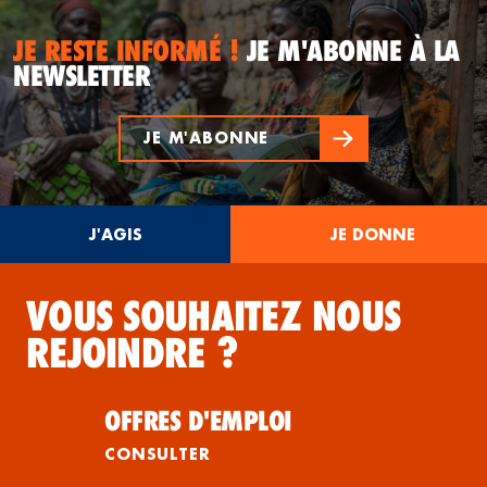
JE RESTE INFORMÉ !
JE M'ABONNE À LA
NEWSLETTER
JE M'ABONNE
J'AGIS
JE DONNE
VOUS SOUHAITEZ NOUS
REJOINDRE ?
OFFRES D'EMPLOI
CONSULTER