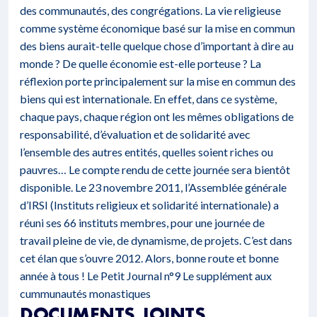
des communautés, des congrégations. La vie religieuse
comme système économique basé sur la mise en commun
des biens aurait-telle quelque chose d’important à dire au
monde ? De quelle économie est-elle porteuse ? La
réflexion porte principalement sur la mise en commun des
biens qui est internationale. En effet, dans ce système,
chaque pays, chaque région ont les mêmes obligations de
responsabilité, d’évaluation et de solidarité avec
l’ensemble des autres entités, quelles soient riches ou
pauvres… Le compte rendu de cette journée sera bientôt
disponible. Le 23 novembre 2011, l’Assemblée générale
d’IRSI (Instituts religieux et solidarité internationale) a
réuni ses 66 instituts membres, pour une journée de
travail pleine de vie, de dynamisme, de projets. C’est dans
cet élan que s’ouvre 2012. Alors, bonne route et bonne
année à tous !
Le Petit Journal n°9
Le supplément aux
cummunautés monastiques
DOCUMENTS JOINTS