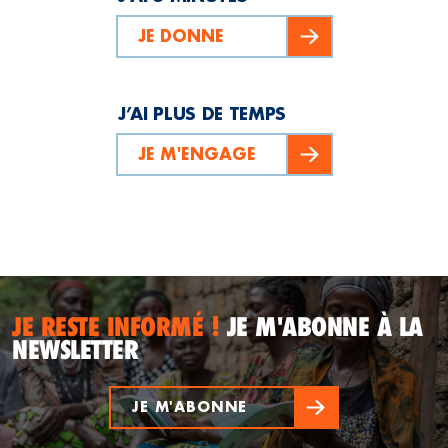
JE DONNE
J’AI PLUS DE TEMPS
JE M'ENGAGE
JE RESTE INFORMÉ !
JE M'ABONNE À LA
NEWSLETTER
JE M'ABONNE