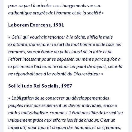
pour sa part à orienter ces changements vers un
authentique progrès de l’homme et de la société »
Laborem Exercens, 1981
« Celui qui voudrait renoncer à la tâche, difficile mais
exaltante, d’améliorer le sort de tout homme et de tous les
hommes, sous prétexte du poids lourd de la lutte et de
l’effort incessant pour se dépasser, ou même parce qu’on a
expérimenté l’échec et le retour au point de départ, celui-là
ne répondrait pas à la volonté du Dieu créateur »
Sollicitudo Rei Socialis, 1987
« L’obligation de se consacrer au développement des
peuples n’est pas seulement un devoir individuel, encore
moins individualiste, comme s’il était possible de le réaliser
uniquement grâce aux efforts isolés de chacun. C’est un
impératif pour tous et chacun des hommes et des femmes,