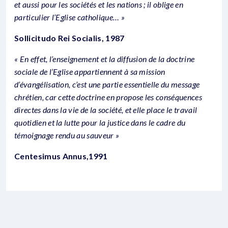
et aussi pour les sociétés et les nations ; il oblige en
particulier l’Eglise catholique… »
Sollicitudo Rei Socialis, 1987
« En effet, l’enseignement et la diffusion de la doctrine
sociale de l’Eglise appartiennent à sa mission
d’évangélisation, c’est une partie essentielle du message
chrétien, car cette doctrine en propose les conséquences
directes dans la vie de la société, et elle place le travail
quotidien et la lutte pour la justice dans le cadre du
témoignage rendu au sauveur »
Centesimus Annus,1991