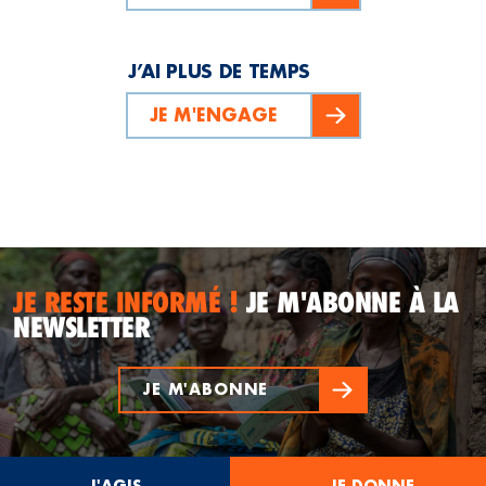
J’AI PLUS DE TEMPS
JE M'ENGAGE
JE RESTE INFORMÉ !
JE M'ABONNE À LA
NEWSLETTER
JE M'ABONNE
J'AGIS
JE DONNE