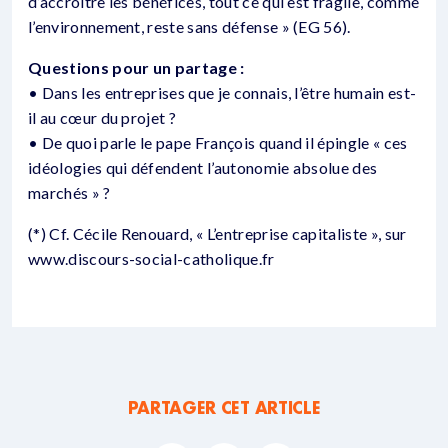
d’accroître les bénéfices, tout ce qui est fragile, comme
l’environnement, reste sans défense » (EG 56).
Questions pour un partage :
• Dans les entreprises que je connais, l’être humain est-
il au cœur du projet ?
• De quoi parle le pape François quand il épingle « ces
idéologies qui défendent l’autonomie absolue des
marchés » ?
(*) Cf. Cécile Renouard, « L’entreprise capitaliste », sur
www.discours-social-catholique.fr
PARTAGER CET ARTICLE