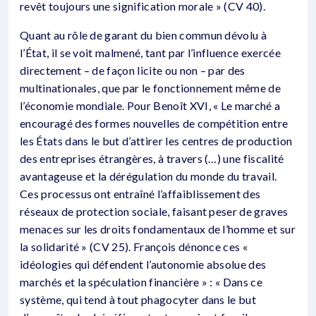
revêt toujours une signification morale » (CV 40).
Quant au rôle de garant du bien commun dévolu à
l’État, il se voit malmené, tant par l’influence exercée
directement – de façon licite ou non – par des
multinationales, que par le fonctionnement même de
l’économie mondiale. Pour Benoît XVI, « Le marché a
encouragé des formes nouvelles de compétition entre
les États dans le but d’attirer les centres de production
des entreprises étrangères, à travers (…) une fiscalité
avantageuse et la dérégulation du monde du travail.
Ces processus ont entraîné l’affaiblissement des
réseaux de protection sociale, faisant peser de graves
menaces sur les droits fondamentaux de l’homme et sur
la solidarité » (CV 25). François dénonce ces «
idéologies qui défendent l’autonomie absolue des
marchés et la spéculation financière » : « Dans ce
système, qui tend à tout phagocyter dans le but