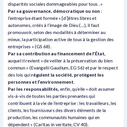
disparités sociales dommageables pour tous . »
Par sa gouvernance, démocratique ou non
:
l’entreprise étant formée « [d’]êtres libres et
autonomes, créés à l’image de Dieu (…), il faut
promouvoir, selon des modalités à déterminer au
mieux, la participation active de tous à la gestion des
entreprises » (GS 68).
Par sa contribution au financement de l’État,
auquel il revient « de veiller à la préservation du bien
commun » (Evangelii Gaudium, EG 56) et par le respect
des lois qui
régulent la société, protègent les
personnes et l’environnement.
Par les responsabilités,
enfin, qu’elle « doit assumer
vis-à-vis de toutes les parties prenantes qui
contribuent à la vie de l’entreprise : les travailleurs, les
clients, les fournisseurs des divers éléments de la
production, les communautés humaines qui en
dépendent » (Caritas in veritate, CV 40).