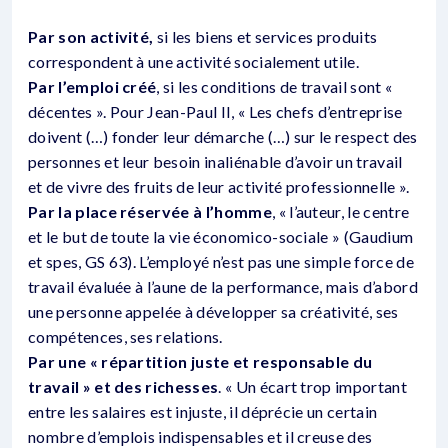
Par son activité,
si les biens et services produits
correspondent à une activité socialement utile.
Par l’emploi créé
, si les conditions de travail sont «
décentes ». Pour Jean-Paul II, « Les chefs d’entreprise
doivent (…) fonder leur démarche (…) sur le respect des
personnes et leur besoin inaliénable d’avoir un travail
et de vivre des fruits de leur activité professionnelle ».
Par la place réservée à l’homme
, « l’auteur, le centre
et le but de toute la vie économico-sociale » (Gaudium
et spes, GS 63). L’employé n’est pas une simple force de
travail évaluée à l’aune de la performance, mais d’abord
une personne appelée à développer sa créativité, ses
compétences, ses relations.
Par une « répartition juste et responsable du
travail » et des richesses
. « Un écart trop important
entre les salaires est injuste, il déprécie un certain
nombre d’emplois indispensables et il creuse des