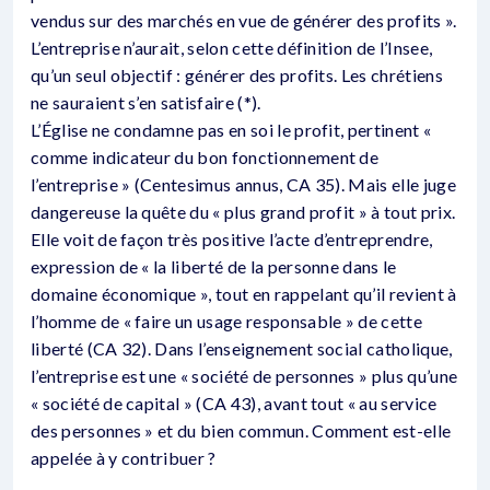
vendus sur des marchés en vue de générer des profits ».
L’entreprise n’aurait, selon cette définition de l’Insee,
qu’un seul objectif : générer des profits. Les chrétiens
ne sauraient s’en satisfaire (*).
L’Église ne condamne pas en soi le profit, pertinent «
comme indicateur du bon fonctionnement de
l’entreprise » (Centesimus annus, CA 35). Mais elle juge
dangereuse la quête du « plus grand profit » à tout prix.
Elle voit de façon très positive l’acte d’entreprendre,
expression de « la liberté de la personne dans le
domaine économique », tout en rappelant qu’il revient à
l’homme de « faire un usage responsable » de cette
liberté (CA 32). Dans l’enseignement social catholique,
l’entreprise est une « société de personnes » plus qu’une
« société de capital » (CA 43), avant tout « au service
des personnes » et du bien commun. Comment est-elle
appelée à y contribuer ?