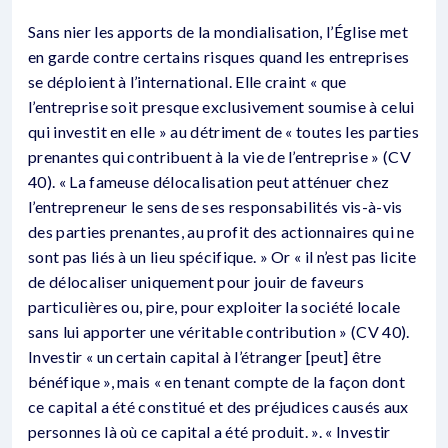
Sans nier les apports de la mondialisation, l’Église met
en garde contre certains risques quand les entreprises
se déploient à l’international. Elle craint « que
l’entreprise soit presque exclusivement soumise à celui
qui investit en elle » au détriment de « toutes les parties
prenantes qui contribuent à la vie de l’entreprise » (CV
40). « La fameuse délocalisation peut atténuer chez
l’entrepreneur le sens de ses responsabilités vis-à-vis
des parties prenantes, au profit des actionnaires qui ne
sont pas liés à un lieu spécifique. » Or « il n’est pas licite
de délocaliser uniquement pour jouir de faveurs
particulières ou, pire, pour exploiter la société locale
sans lui apporter une véritable contribution » (CV 40).
Investir « un certain capital à l’étranger [peut] être
bénéfique », mais « en tenant compte de la façon dont
ce capital a été constitué et des préjudices causés aux
personnes là où ce capital a été produit. ». « Investir