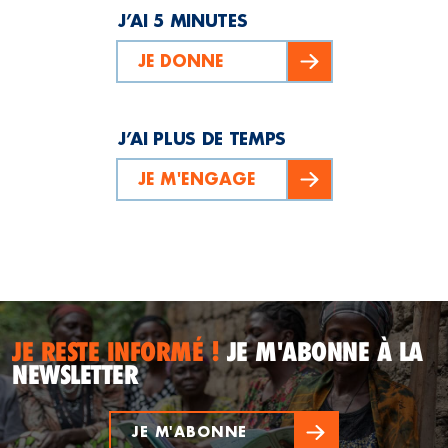
J’AI 5 MINUTES
JE DONNE
J’AI PLUS DE TEMPS
JE M'ENGAGE
JE RESTE INFORMÉ !
JE M'ABONNE À LA
NEWSLETTER
JE M'ABONNE