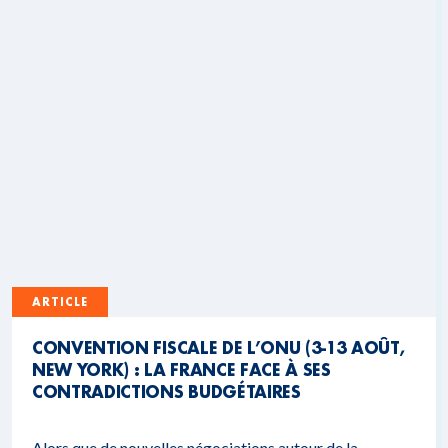
ARTICLE
CONVENTION FISCALE DE L’ONU (3-13 AOÛT,
NEW YORK) : LA FRANCE FACE À SES
CONTRADICTIONS BUDGÉTAIRES
Alors que de nouvelles négociations autour de la