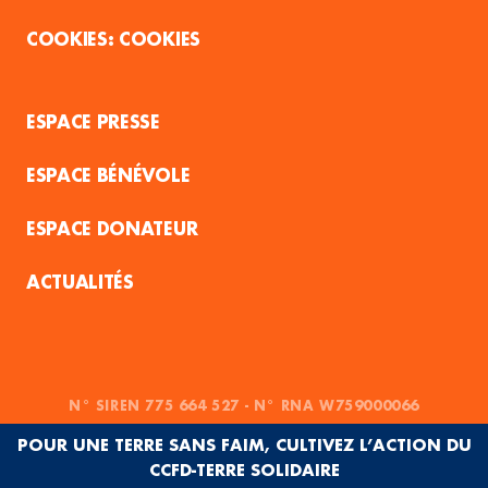
COOKIES
ESPACE PRESSE
ESPACE BÉNÉVOLE
ESPACE DONATEUR
ACTUALITÉS
N° SIREN 775 664 527 - N° RNA W759000066
POUR UNE TERRE SANS FAIM, CULTIVEZ L’ACTION DU
CCFD-TERRE SOLIDAIRE