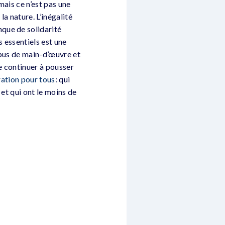
mais ce n’est pas une
a nature. L’inégalité
que de solidarité
 essentiels est une
abus de main-d’œuvre et
e continuer à pousser
ration pour tous
: qui
 et qui ont le moins de