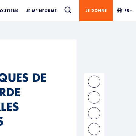
JE DONNE
FR
SOUTIENS
JE M’INFORME
QUES DE
ARDE
LES
S