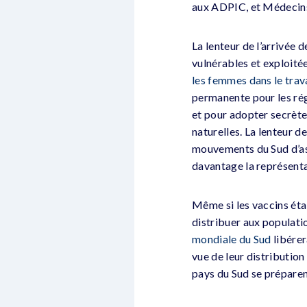
aux ADPIC, et Médecins
La lenteur de l’arrivée
vulnérables et exploité
les femmes dans le tra
permanente pour les rég
et pour adopter secrètem
naturelles. La lenteur d
mouvements du Sud d’ass
davantage la représenta
Même si les vaccins étai
distribuer aux populatio
mondiale du Sud
libérer
vue de leur distribution
pays du Sud se préparen