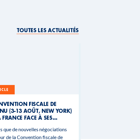
TOUTES LES ACTUALITÉS
ICLE
NVENTION FISCALE DE
NU (3-13 AOÛT, NEW YORK)
A FRANCE FACE À SES
NTRADICTIONS
s que de nouvelles négociations
DGÉTAIRES
ur de la Convention fiscale de