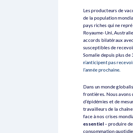
Les producteurs de vacc
de la population mondia
pays riches qui ne repr
Royaume-Uni, Australie 
accords bilatéraux avec
susceptibles de recevoir
Somalie depuis plus de 3
n’anticipent pas recevo
l’année prochaine.
Dans un monde globalisé
frontières. Nous avons 
d’épidémies et de mesur
travailleurs de la chaî
face à nos crises mondi
essentiel
– produire de
consommation quotidien