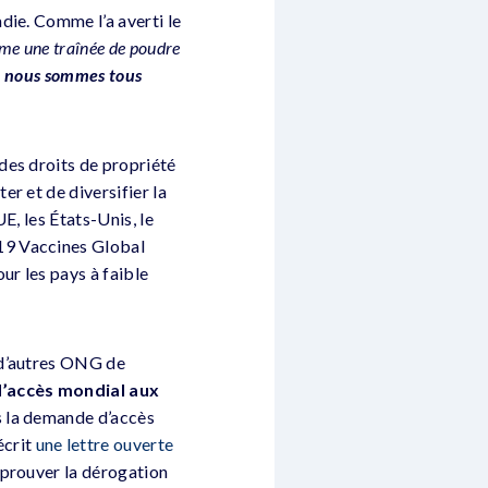
die. Comme l’a averti le
mme une traînée de poudre
,
nous sommes tous
des droits de propriété
r et de diversifier la
E, les États-Unis, le
19 Vaccines Global
ur les pays à faible
 d’autres ONG de
d’accès mondial aux
s la demande d’accès
écrit
une lettre ouverte
pprouver la dérogation