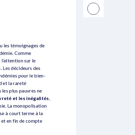
du les témoignages de
pandémie. Comme
’attention sur le
. Les décideurs des
pandémies pour le bien-
 et la rareté
 les plus pauvres ne
vreté et les inégalités
,
mie. La monopolisation
se à court terme à la
, et en fin de compte