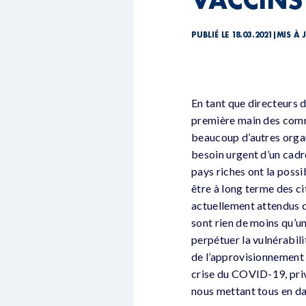
PUBLIÉ LE 18.03.2021
|
MIS À 
En tant que directeurs 
première main des comm
beaucoup d’autres organ
besoin urgent d’un cad
pays riches ont la possi
être à long terme des ci
actuellement attendus d
sont rien de moins qu’u
perpétuer la vulnérabil
de l’approvisionnement e
crise du COVID-19, privi
nous mettant tous en da