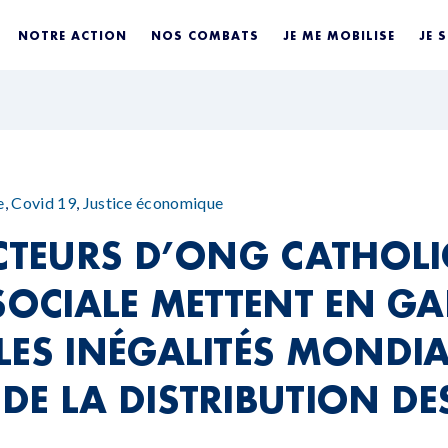
NOTRE ACTION
NOS COMBATS
JE ME MOBILISE
JE 
e
,
Covid 19
,
Justice économique
ECTEURS D’ONG CATHOLI
 SOCIALE METTENT EN G
LES INÉGALITÉS MONDIA
DE LA DISTRIBUTION DE