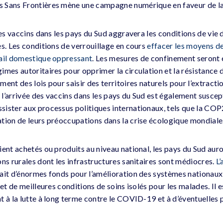
 Sans Frontières mène une campagne numérique en faveur de l
 des vaccins dans les pays du Sud aggravera les conditions de v
es. Les conditions de verrouillage en cours
effacer les moyens d
vail domestique oppressant
. Les mesures de confinement seront
imes autoritaires pour opprimer la circulation et la résistance 
ent des lois pour saisir des territoires naturels pour l’extract
e l’arrivée des vaccins dans les pays du Sud est également susce
ister aux processus politiques internationaux, tels que la COP
tion de leurs préoccupations dans la crise écologique mondiale
ent achetés ou produits au niveau national, les pays du Sud auro
ns rurales dont les infrastructures sanitaires sont médiocres.
L’
ait d’énormes fonds pour l’amélioration des systèmes nationaux
 et de meilleures conditions de soins isolés pour les malades. Il e
t à la lutte à long terme contre le COVID-19 et à d’éventuelles