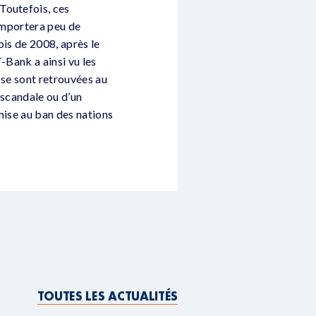
Toutefois, ces
 importera peu de
ois de 2008, après le
-Bank a ainsi vu les
 se sont retrouvées au
n scandale ou d’un
mise au ban des nations
TOUTES LES ACTUALITÉS