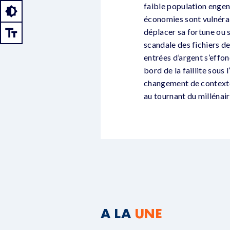
faible population engen
économies sont vulnérabl
déplacer sa fortune ou s
scandale des fichiers de
entrées d’argent s’effo
bord de la faillite sous 
changement de contexte 
au tournant du millénair
A LA
UNE