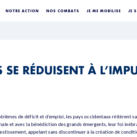
NOTRE ACTION
NOS COMBATS
JE ME MOBILISE
JE 
S SE RÉDUISENT À L’IMP
lèmes de déficit et d’emploi, les pays occidentaux réitèrent san
ale et avec la bénédiction des grands émergents, leur foi inébr
estissement, appelant sans discontinuer à la création de condit