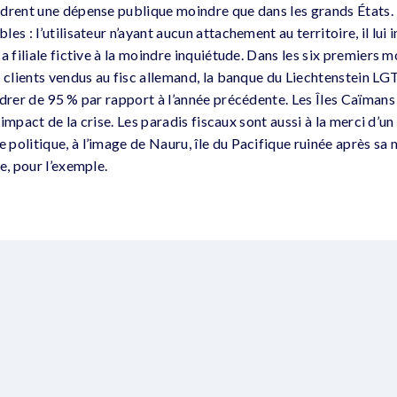
drent une dépense publique moindre que dans les grands États. 
es : l’utilisateur n’ayant aucun attachement au territoire, il lui
a filiale fictive à la moindre inquiétude. Dans les six premiers m
 clients vendus au fisc allemand, la banque du Liechtenstein LGT
ndrer de 95 % par rapport à l’année précédente. Les Îles Caïmans
l’impact de la crise. Les paradis fiscaux sont aussi à la merci d’u
politique, à l’image de Nauru, île du Pacifique ruinée après sa 
e, pour l’exemple.