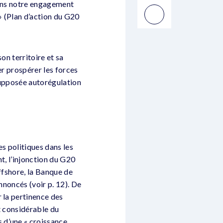
rmons notre engagement
» (Plan d’action du G20
son territoire et sa
er prospérer les forces
supposée autorégulation
s politiques dans les
nt, l’injonction du G20
ffshore, la Banque de
nnoncés (voir p. 12). De
 la pertinence des
t considérable du
 d’une « croissance