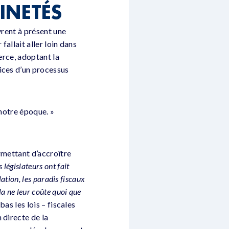
INETÉS
vrent à présent une
fallait aller loin dans
erce, adoptant la
ices d’un processus
 notre époque. »
rmettant d’accroître
s législateurs ont fait
lation, les paradis fiscaux
a ne leur coûte quoi que
bas les lois – fiscales
 directe de la