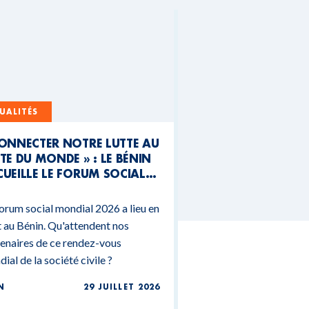
UALITÉS
CONNECTER NOTRE LUTTE AU
TE DU MONDE » : LE BÉNIN
UEILLE LE FORUM SOCIAL
NDIAL 2026
orum social mondial 2026 a lieu en
 au Bénin. Qu'attendent nos
enaires de ce rendez-vous
ial de la société civile ?
N
29 JUILLET 2026