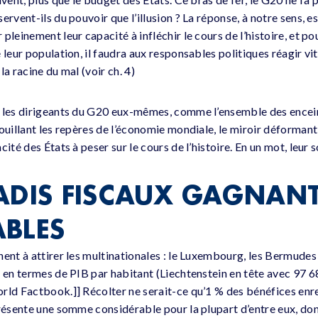
ervent-ils du pouvoir que l’illusion ? La réponse, à notre sens, es
pleinement leur capacité à infléchir le cours de l’histoire, et p
 leur population, il faudra aux responsables politiques réagir vi
 la racine du mal (voir ch. 4)
: les dirigeants du G20 eux-mêmes, comme l’ensemble des encei
ouillant les repères de l’économie mondiale, le miroir déformant
cité des États à peser sur le cours de l’histoire. En un mot, leur 
ADIS FISCAUX GAGNANT
BLES
ent à attirer les multinationales : le Luxembourg, les Bermudes 
l en termes de PIB par habitant (Liechtenstein en tête avec 97 
rld Factbook.]] Récolter ne serait-ce qu’1 % des bénéfices enre
résente une somme considérable pour la plupart d’entre eux, dont