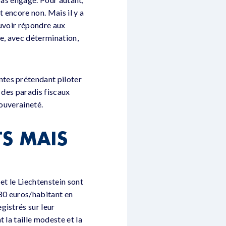
t encore non. Mais il y a
ouvoir répondre aux
te, avec détermination,
ntes prétendant piloter
 des paradis fiscaux
souveraineté.
S MAIS
et le Liechtenstein sont
680 euros/habitant en
gistrés sur leur
 la taille modeste et la