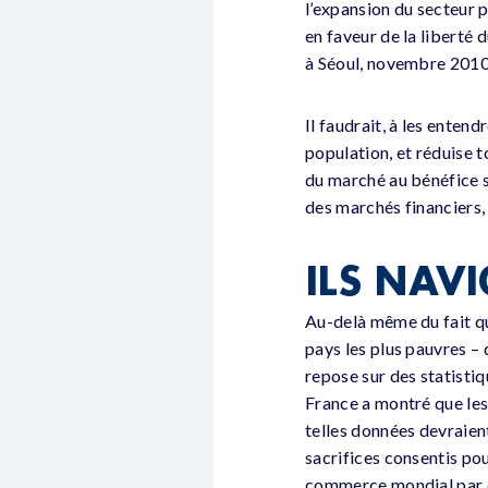
l’expansion du secteur p
en faveur de la liberté 
à Séoul, novembre 2010
Il faudrait, à les entend
population, et réduise t
du marché au bénéfice s
des marchés financiers, 
ILS NAV
Au-delà même du fait qu
pays les plus pauvres – 
repose sur des statistiq
France a montré que les 
telles données devraien
sacrifices consentis po
commerce mondial par de