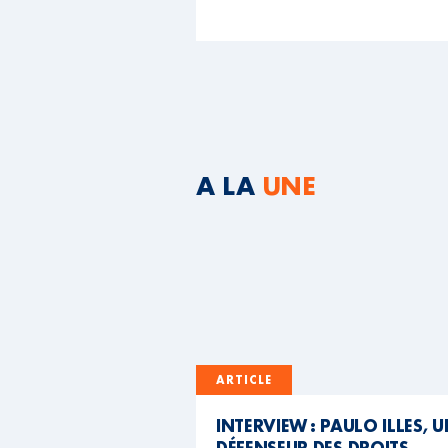
A LA
UNE
ARTICLE
INTERVIEW : PAULO ILLES, 
DÉFENSEUR DES DROITS