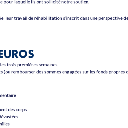
 pour laquelle ils ont sollicité notre soutien.
e, leur travail de réhabilitation s’inscrit dans une perspective
 EUROS
les trois premières semaines
ets (ou rembourser des sommes engagées sur les fonds propres d
imentaire
ment des corps
dévastées
illes