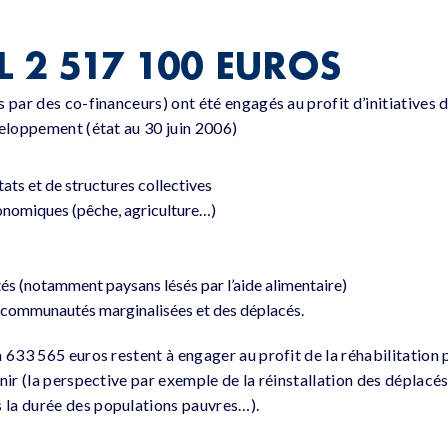
L 2 517 100 EUROS
 par des co-financeurs) ont été engagés au profit d’initiatives 
veloppement (état au 30 juin 2006)
ats et de structures collectives
conomiques (pêche, agriculture…)
s (notamment paysans lésés par l’aide alimentaire)
e communautés marginalisées et des déplacés.
n 633 565 euros restent à engager au profit de la réhabilitation
nir (la perspective par exemple de la réinstallation des déplacés
la durée des populations pauvres…).