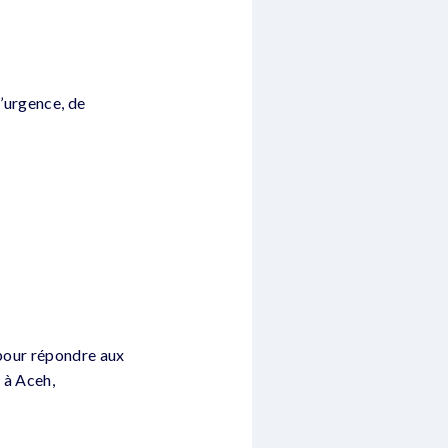
d’urgence, de
 pour répondre aux
 à Aceh,