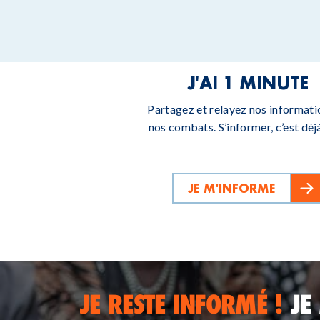
J'AI 1 MINUTE
Partagez et relayez nos informati
nos combats. S’informer, c’est déjà
JE M'INFORME
JE RESTE INFORMÉ !
JE