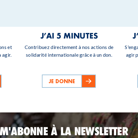
J’AI 5 MINUTES
J
ons et
Contribuez directement à nos actions de
S'eng
 agir.
solidarité internationale grâce à un don.
agir 
JE DONNE
 M'ABONNE À LA NEWSLETTER