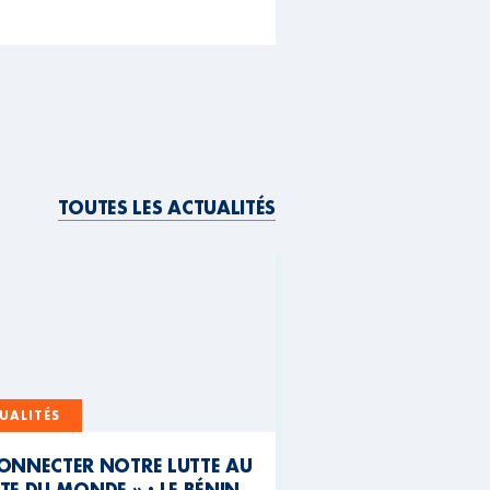
TOUTES LES ACTUALITÉS
UALITÉS
CONNECTER NOTRE LUTTE AU
TE DU MONDE » : LE BÉNIN