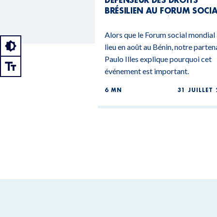
BRÉSILIEN AU FORUM SOCI
MONDIAL DU BÉNIN
Alors que le Forum social mondial
lieu en août au Bénin, notre parten
Paulo Illes explique pourquoi cet
événement est important.
6 MN
31 JUILLET 