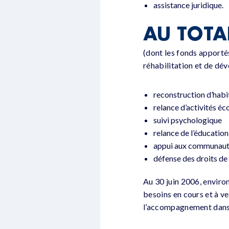
assistance juridique.
AU TOTA
(dont les fonds apportés
réhabilitation et de dé
reconstruction d’habit
relance d’activités é
suivi psychologique
relance de l’éducation
appui aux communauté
défense des droits d
Au 30 juin 2006, enviro
besoins en cours et à ve
l’accompagnement dans 