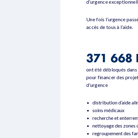
d’urgence exceptionnelle
Une fois l’urgence passé
accès de tous à l’aide.
371 668
ont été débloqués dans 
pour financer des proj
d’urgence
distribution d’aide al
soins médicaux
recherche et enterre
nettoyage des zones 
regroupement des fam