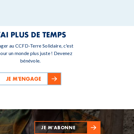
’AI PLUS DE TEMPS
ager au CCFD-Terre Solidaire, c'est
pour un monde plus juste ! Devenez
bénévole.
JE M'ENGAGE
JE M'ABONNE