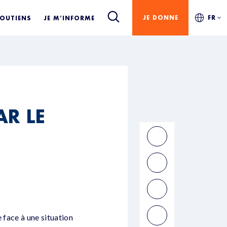
JE DONNE
FR
SOUTIENS
JE M’INFORME
AR LE
 face à une situation