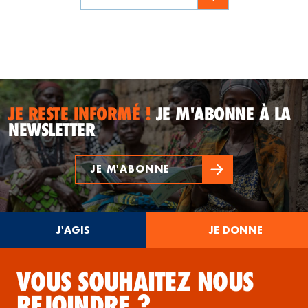
JE RESTE INFORMÉ !
JE M'ABONNE À LA
NEWSLETTER
JE M'ABONNE
J'AGIS
JE DONNE
VOUS SOUHAITEZ NOUS
REJOINDRE ?