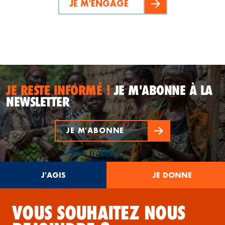
JE M'ENGAGE
JE RESTE INFORMÉ !
JE M'ABONNE À LA
NEWSLETTER
JE M'ABONNE
J'AGIS
JE DONNE
VOUS SOUHAITEZ NOUS