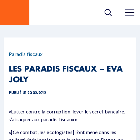
Paradis fiscaux
LES PARADIS FISCAUX – EVA
JOLY
PUBLIÉ LE 20.02.2012
«Lutter contre la corruption, lever le secret bancaire,
s’attaquer aux paradis fiscaux»
«[Ce combat, les écologistes] l’ont mené dans les
collectivités locales, nous la mènerons en France, en