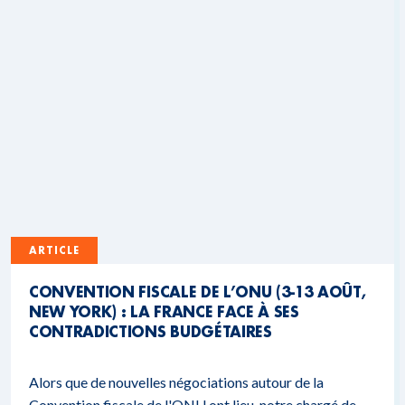
ARTICLE
CONVENTION FISCALE DE L’ONU (3-13 AOÛT,
NEW YORK) : LA FRANCE FACE À SES
CONTRADICTIONS BUDGÉTAIRES
Alors que de nouvelles négociations autour de la
Convention fiscale de l'ONU ont lieu, notre chargé de