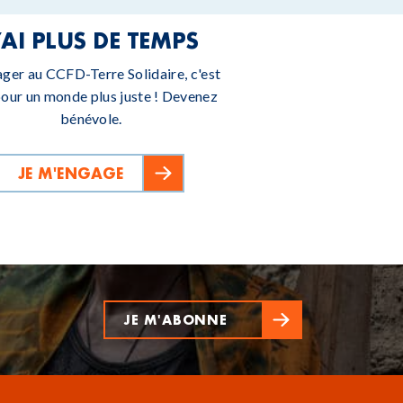
’AI PLUS DE TEMPS
ager au CCFD-Terre Solidaire, c'est
pour un monde plus juste ! Devenez
bénévole.
JE M'ENGAGE
JE M'ABONNE