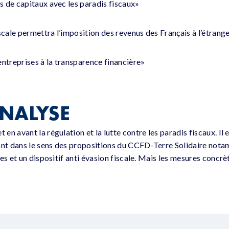
 de capitaux avec les paradis fiscaux»
scale permettra l’imposition des revenus des Français à l’étrang
entreprises à la transparence financière»
NALYSE
n avant la régulation et la lutte contre les paradis fiscaux. Il 
ont dans le sens des propositions du CCFD-Terre Solidaire not
es et un dispositif anti évasion fiscale. Mais les mesures concrè