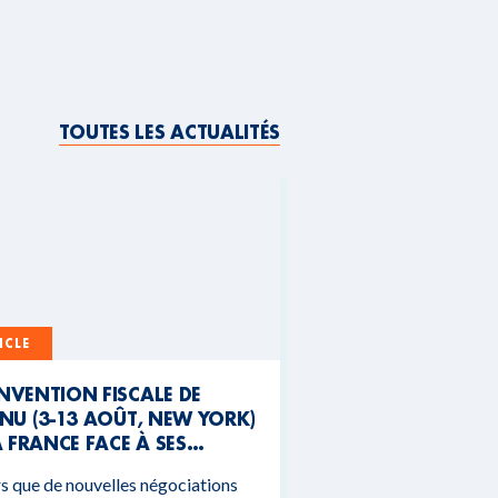
TOUTES LES ACTUALITÉS
ICLE
NVENTION FISCALE DE
NU (3-13 AOÛT, NEW YORK)
A FRANCE FACE À SES
NTRADICTIONS
s que de nouvelles négociations
DGÉTAIRES