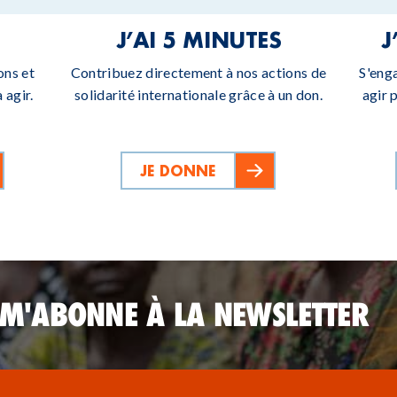
J’AI 5 MINUTES
J
ons et
Contribuez directement à nos actions de
S'eng
 agir.
solidarité internationale grâce à un don.
agir 
JE DONNE
 M'ABONNE À LA NEWSLETTER