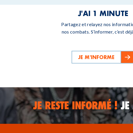
J'AI 1 MINUTE
Partagez et relayez nos informati
nos combats. S’informer, c’est déjà
JE M'INFORME
JE RESTE INFORMÉ !
JE