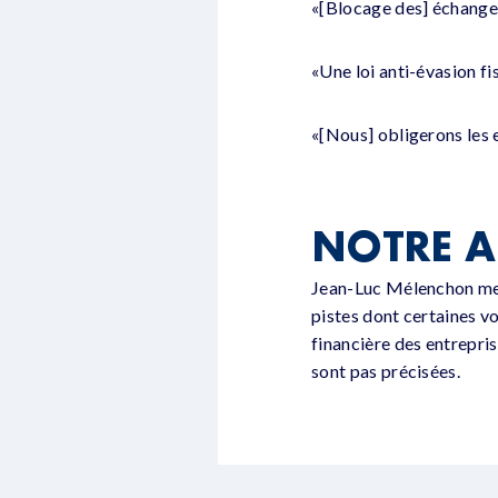
«[Blocage des] échanges
«Une loi anti-évasion fi
«[Nous] obligerons les 
NOTRE A
Jean-Luc Mélenchon met e
pistes dont certaines v
financière des entrepris
sont pas précisées.