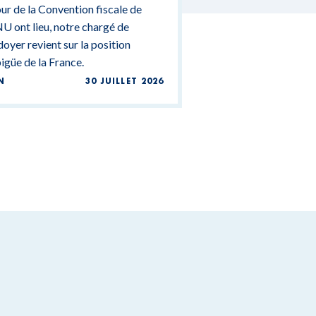
ur de la Convention fiscale de
U ont lieu, notre chargé de
doyer revient sur la position
güe de la France.
N
30 JUILLET 2026