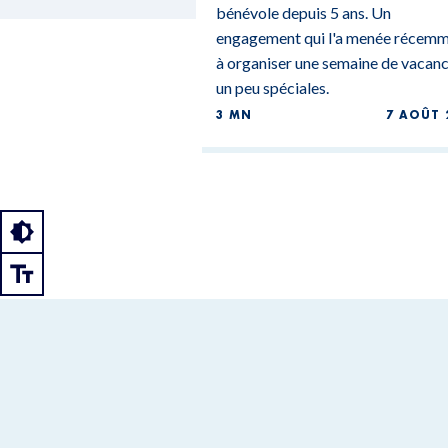
bénévole depuis 5 ans. Un
engagement qui l'a menée récem
à organiser une semaine de vacan
un peu spéciales.
3 MN
7 AOÛT 