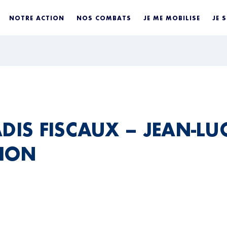
NOTRE ACTION
NOS COMBATS
JE ME MOBILISE
JE 
DIS FISCAUX – JEAN-LU
HON