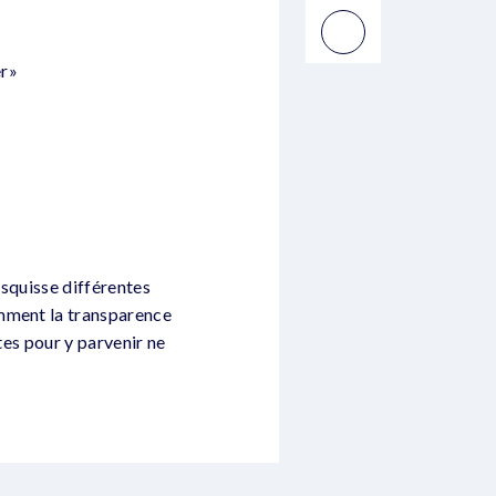
er»
esquisse différentes
amment la transparence
tes pour y parvenir ne