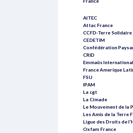
France
AITEC
Attac France
CCFD-Terre Solidaire
CEDETIM
Confédération Paysa
CRID
Emmaüs Internationa
France Amerique Lati
FSU
IPAM
La cgt
La Cimade
Le Mouvement de la P
Les Amis de la Terre 
Ligue des Droits de 
Oxfam France