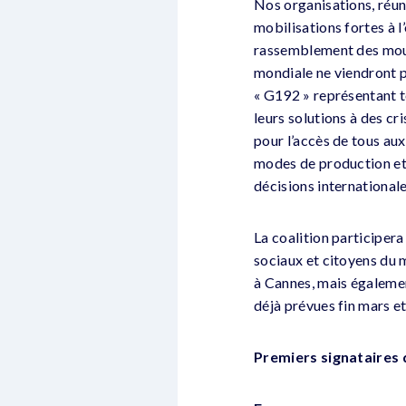
Nos organisations, réuni
mobilisations fortes à 
rassemblement des mouve
mondiale ne viendront p
« G192 » représentant to
leurs solutions à des cr
pour l’accès de tous au
modes de production et
décisions internationale
La coalition participer
sociaux et citoyens du m
à Cannes, mais égalemen
déjà prévues fin mars et 
Premiers signataires d