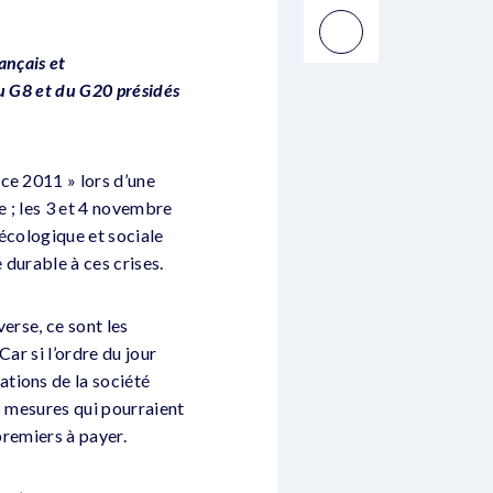
ançais et
du G8 et du G20 présidés
ce 2011 » lors d’une
e ; les 3 et 4 novembre
écologique et sociale
durable à ces crises.
erse, ce sont les
Car si l’ordre du jour
tions de la société
s mesures qui pourraient
premiers à payer.