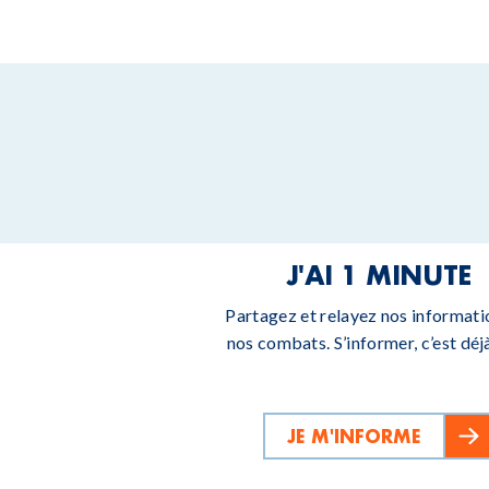
J'AI 1 MINUTE
Partagez et relayez nos informati
nos combats. S’informer, c’est déjà
JE M'INFORME