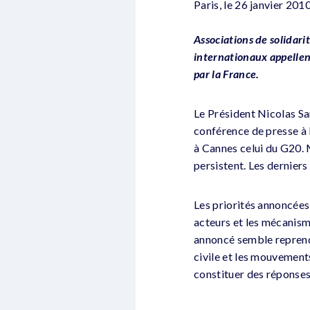
Paris, le 26 janvier 201
Associations de solidari
internationaux appellent
par la France.
Le Président Nicolas Sa
conférence de presse à l
à Cannes celui du G20. 
persistent. Les dernier
Les priorités annoncées 
acteurs et les mécanismes
annoncé semble reprendr
civile et les mouvement
constituer des réponses 