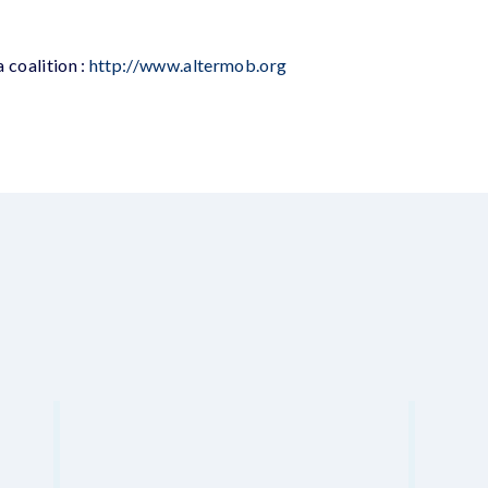
a coalition :
http://www.altermob.org