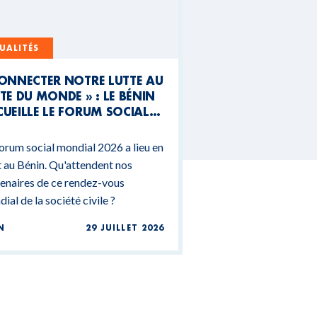
UALITÉS
CONNECTER NOTRE LUTTE AU
TE DU MONDE » : LE BÉNIN
UEILLE LE FORUM SOCIAL
NDIAL 2026
orum social mondial 2026 a lieu en
 au Bénin. Qu'attendent nos
enaires de ce rendez-vous
ial de la société civile ?
N
29 JUILLET 2026