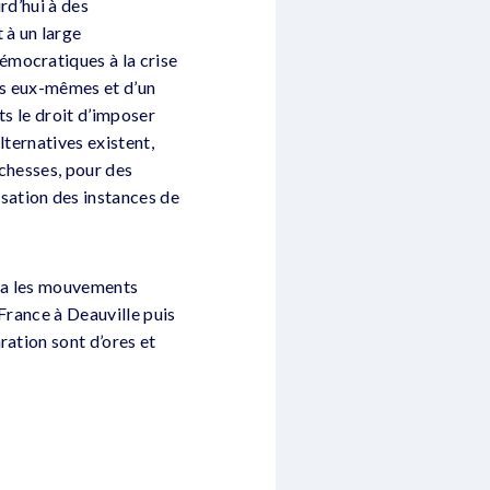
rd’hui à des
 à un large
émocratiques à la crise
les eux-mêmes et d’un
ts le droit d’imposer
lternatives existent,
ichesses, pour des
sation des instances de
era les mouvements
France à Deauville puis
ration sont d’ores et