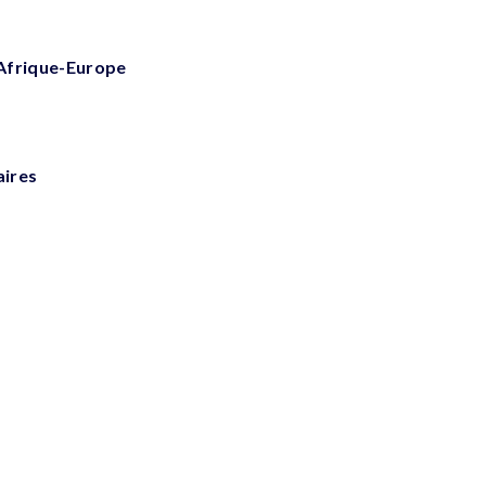
 Afrique-Europe
aires