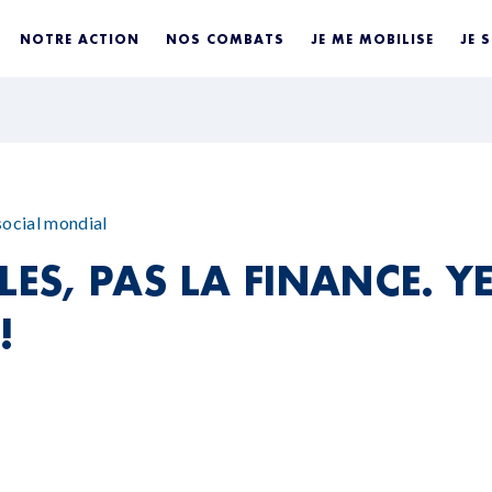
NOTRE ACTION
NOS COMBATS
JE ME MOBILISE
JE 
ocial mondial
LES, PAS LA FINANCE. Y
!