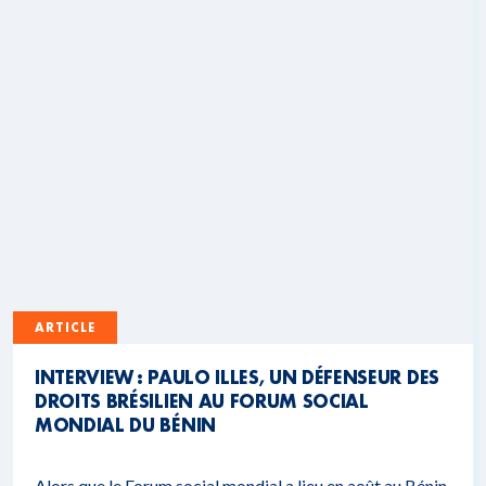
ARTICLE
INTERVIEW : PAULO ILLES, UN DÉFENSEUR DES
DROITS BRÉSILIEN AU FORUM SOCIAL
MONDIAL DU BÉNIN
Alors que le Forum social mondial a lieu en août au Bénin,