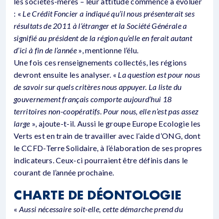
les sociétés-mères – leur attitude commence à évoluer
: «
Le Crédit Foncier a indiqué qu’il nous présenterait ses
résultats de 2011 à l’étranger et la Société Générale a
signifié au président de la région qu’elle en ferait autant
d’ici à fin de l’année
», mentionne l’élu.
Une fois ces renseignements collectés, les régions
devront ensuite les analyser. «
La question est pour nous
de savoir sur quels critères nous appuyer. La liste du
gouvernement français comporte aujourd’hui 18
territoires non-coopératifs. Pour nous, elle n’est pas assez
large
», ajoute-t-il. Aussi le groupe Europe Ecologie les
Verts est en train de travailler avec l’aide d’ONG, dont
le CCFD-Terre Solidaire, à l’élaboration de ses propres
indicateurs. Ceux-ci pourraient être définis dans le
courant de l’année prochaine.
CHARTE DE DÉONTOLOGIE
«
Aussi nécessaire soit-elle, cette démarche prend du