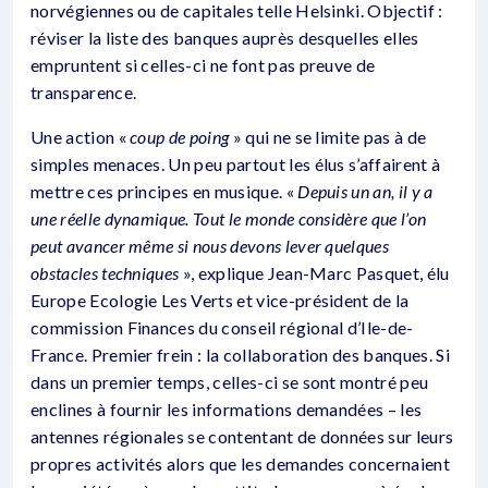
norvégiennes ou de capitales telle Helsinki. Objectif :
réviser la liste des banques auprès desquelles elles
empruntent si celles-ci ne font pas preuve de
transparence.
Une action «
coup de poing
» qui ne se limite pas à de
simples menaces. Un peu partout les élus s’affairent à
mettre ces principes en musique. «
Depuis un an, il y a
une réelle dynamique. Tout le monde considère que l’on
peut avancer même si nous devons lever quelques
obstacles techniques
», explique Jean-Marc Pasquet, élu
Europe Ecologie Les Verts et vice-président de la
commission Finances du conseil régional d’Ile-de-
France. Premier frein : la collaboration des banques. Si
dans un premier temps, celles-ci se sont montré peu
enclines à fournir les informations demandées – les
antennes régionales se contentant de données sur leurs
propres activités alors que les demandes concernaient