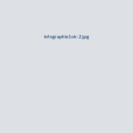
infographie1ok-2.jpg