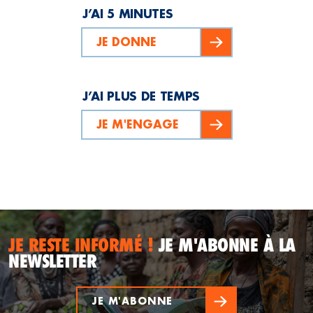
J’AI 5 MINUTES
JE DONNE
J’AI PLUS DE TEMPS
JE M'ENGAGE
JE RESTE INFORMÉ !
JE M'ABONNE À LA
NEWSLETTER
JE M'ABONNE