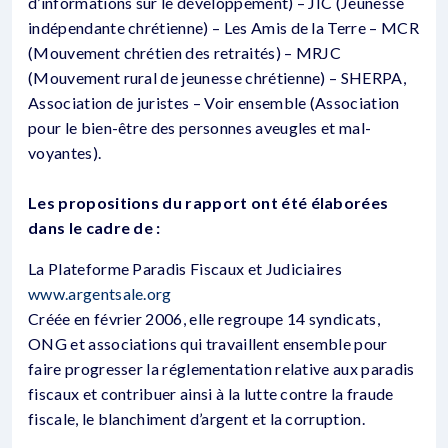
d’informations sur le développement) – JIC (Jeunesse
indépendante chrétienne) – Les Amis de la Terre – MCR
(Mouvement chrétien des retraités) – MRJC
(Mouvement rural de jeunesse chrétienne) – SHERPA,
Association de juristes – Voir ensemble (Association
pour le bien-être des personnes aveugles et mal-
voyantes).
Les propositions du rapport ont été élaborées
dans le cadre de :
La Plateforme Paradis Fiscaux et Judiciaires
www.argentsale.org
Créée en février 2006, elle regroupe 14 syndicats,
ONG et associations qui travaillent ensemble pour
faire progresser la réglementation relative aux paradis
fiscaux et contribuer ainsi à la lutte contre la fraude
fiscale, le blanchiment d’argent et la corruption.