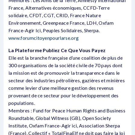
Membres : Les Amis de la Terre, Amnesty International
France, Alternatives économiques, CCFD-Terre
solidaire, CFDT, CGT, CRID, France Nature
Environnement, Greenpeace France, LDH, Oxfam
France-Agir Ici, Peuples Solidaires, Sherpa.
www.forumcitoyenpourlarse.org
La Plateforme Publiez Ce Que Vous Payez
Elle est la branche française d’une coalition de plus de
300 organisations de la société civile de 70 pays dont
la mission est de promouvoir la transparence dans le
secteur des industries pétrolières, gazières et minières
comme levier d’une meilleure gestion des revenus
provenant de ce secteur pour le développement des
populations.
Membres : Fund for Peace Human Rights and Business
Roundtable, Global Witness (GB), Open Society
Institute, Oxfam France-Agir ici, Association Sherpa
(France), Collectif « TotalFinaElf ne doit pas faire la loi