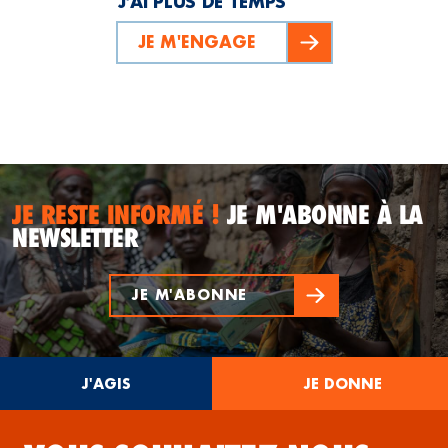
J’AI PLUS DE TEMPS
JE M'ENGAGE
JE RESTE INFORMÉ !
JE M'ABONNE À LA
NEWSLETTER
JE M'ABONNE
J'AGIS
JE DONNE