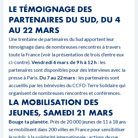
LE TÉMOIGNAGE DES
PARTENAIRES DU SUD, DU 4
AU 22 MARS
Une trentaine de partenaires du Sud apportent leur
témoignage dans de nombreuses rencontres à travers
toute la France (voir la présentation de trois d’entre eux
ci-contre).
Vendredi 6 mars de 9 h à 12 h
: les
partenaires sont disponibles pour des interviews avec la
presse à Paris.
Du 7 au 22 mars
: les partenaires sont
accueillis par les bénévoles du CCFD-Terre Solidaire qui
organisent de nombreuses rencontres et conférences.
LA MOBILISATION DES
JEUNES, SAMEDI 21 MARS
Bouge ta planète.
Près de 20 000 jeunes de 11 à 18 ans
se mobilisent dans 200 villes en France pour sensibiliser
le public à la solidarité internationale : actions de rue,