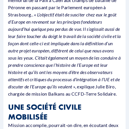
mémorial de la Paix à Caen aux champs de bataille de
Péronne en passant par le Parlement européen à
Strasbourg.. «
L’objectif était de susciter chez eux le goût
d’Europe en revenant sur les principes fondateurs
aujourd’hui quelque peu perdus de vue. Il s’agissait aussi de
leur faire toucher du doigt le travail de la société civile et la
façon dont celle-ci est impliquée dans la définition d’un
autre projet européen, différent de celui que nous avons
sous les yeux. C’était également un moyen de les conduire à
prendre conscience que l’histoire de l’Europe est leur
histoire et qu’ils ont les moyens d’être des observateurs
attentifs et critiques du processus d’intégration à l’UE et de
discuter de l’Europe qu’ils veulent
», explique Julie Biro,
chargée de mission Balkans au CCFD-Terre Solidaire.
UNE SOCIÉTÉ CIVILE
MOBILISÉE
Mission accomplie, pourrait-on dire, en écoutant deux