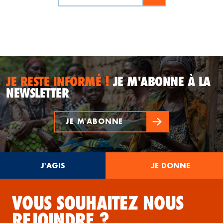
JE RESTE INFORMÉ !
JE M'ABONNE À LA
NEWSLETTER
JE M'ABONNE
J'AGIS
JE DONNE
VOUS SOUHAITEZ NOUS
REJOINDRE ?