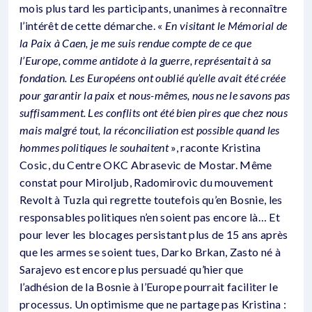
mois plus tard les participants, unanimes à reconnaître
l’intérêt de cette démarche. «
En visitant le Mémorial de
la Paix à Caen, je me suis rendue compte de ce que
l’Europe, comme antidote à la guerre, représentait à sa
fondation. Les Européens ont oublié qu’elle avait été créée
pour garantir la paix et nous-mêmes, nous ne le savons pas
suffisamment. Les conflits ont été bien pires que chez nous
mais malgré tout, la réconciliation est possible quand les
hommes politiques le souhaitent
», raconte Kristina
Cosic, du Centre OKC Abrasevic de Mostar. Même
constat pour Miroljub, Radomirovic du mouvement
Revolt à Tuzla qui regrette toutefois qu’en Bosnie, les
responsables politiques n’en soient pas encore là… Et
pour lever les blocages persistant plus de 15 ans après
que les armes se soient tues, Darko Brkan, Zasto né à
Sarajevo est encore plus persuadé qu’hier que
l’adhésion de la Bosnie à l’Europe pourrait faciliter le
processus. Un optimisme que ne partage pas Kristina :