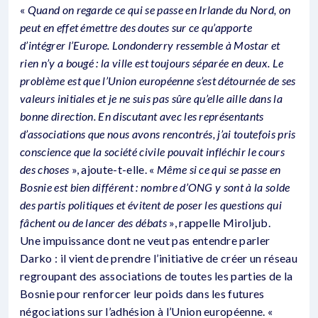
«
Quand on regarde ce qui se passe en Irlande du Nord, on
peut en effet émettre des doutes sur ce qu’apporte
d’intégrer l’Europe. Londonderry ressemble à Mostar et
rien n’y a bougé : la ville est toujours séparée en deux. Le
problème est que l’Union européenne s’est détournée de ses
valeurs initiales et je ne suis pas sûre qu’elle aille dans la
bonne direction. En discutant avec les représentants
d’associations que nous avons rencontrés, j’ai toutefois pris
conscience que la société civile pouvait infléchir le cours
des choses
», ajoute-t-elle. «
Même si ce qui se passe en
Bosnie est bien différent : nombre d’ONG y sont à la solde
des partis politiques et évitent de poser les questions qui
fâchent ou de lancer des débats
», rappelle Miroljub.
Une impuissance dont ne veut pas entendre parler
Darko : il vient de prendre l’initiative de créer un réseau
regroupant des associations de toutes les parties de la
Bosnie pour renforcer leur poids dans les futures
négociations sur l’adhésion à l’Union européenne. «