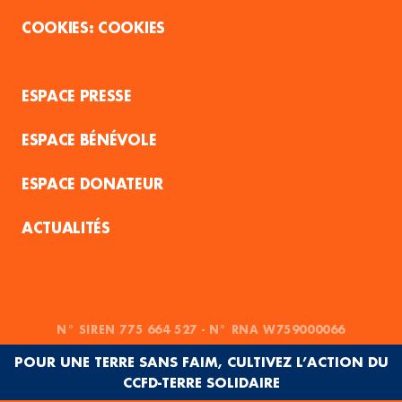
COOKIES
ESPACE PRESSE
ESPACE BÉNÉVOLE
ESPACE DONATEUR
ACTUALITÉS
N° SIREN 775 664 527 - N° RNA W759000066
POUR UNE TERRE SANS FAIM, CULTIVEZ L’ACTION DU
CCFD-TERRE SOLIDAIRE