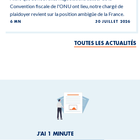
Convention fiscale de l'ONU ont lieu, notre chargé de
plaidoyer revient sur la position ambigüe de la France.
6 MN
30 JUILLET 2026
TOUTES LES ACTUALITÉS
J'AI 1 MINUTE