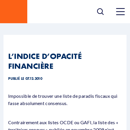
L’INDICE D’OPACITÉ
FINANCIÈRE
PUBLIÉ LE 07.12.2010
Impossible de trouver une liste de paradis fiscaux qui
fasse absolument consensus.
Contrairement aux listes OCDE ou GAFI, la liste des «
territoires opaques
» publiée en novembre 2009 n’est