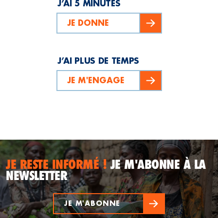
J’AI 5 MINUTES
JE DONNE
J’AI PLUS DE TEMPS
JE M'ENGAGE
JE RESTE INFORMÉ !
JE M'ABONNE À LA
NEWSLETTER
JE M'ABONNE