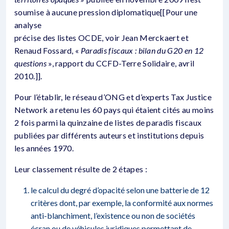
soumise à aucune pression diplomatique[[Pour une
analyse
précise des listes OCDE, voir Jean Merckaert et
Renaud Fossard, «
Paradis fiscaux : bilan du G20 en 12
questions
», rapport du CCFD-Terre Solidaire, avril
2010.]].
Pour l’établir, le réseau d’ONG et d’experts Tax Justice
Network a retenu les 60 pays qui étaient cités au moins
2 fois parmi la quinzaine de listes de paradis fiscaux
publiées par différents auteurs et institutions depuis
les années 1970.
Leur classement résulte de 2 étapes :
le calcul du degré d’opacité selon une batterie de 12
critères dont, par exemple, la conformité aux normes
anti-blanchiment, l’existence ou non de sociétés
écran ou de véhicules juridiques permettant de