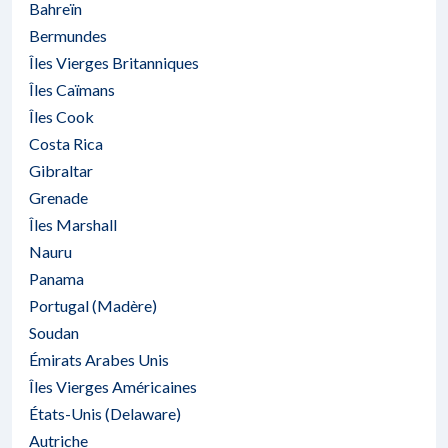
Bahreïn
Bermundes
Îles Vierges Britanniques
Îles Caïmans
Îles Cook
Costa Rica
Gibraltar
Grenade
Îles Marshall
Nauru
Panama
Portugal (Madère)
Soudan
Émirats Arabes Unis
Îles Vierges Américaines
États-Unis (Delaware)
Autriche