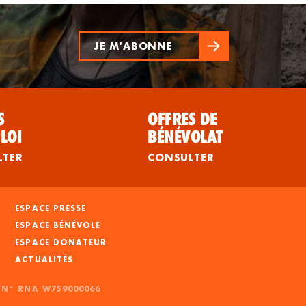
JE M'ABONNE
S
OFFRES DE
LOI
BÉNÉVOLAT
LTER
CONSULTER
ESPACE PRESSE
ESPACE BÉNÉVOLE
ESPACE DONATEUR
ACTUALITÉS
- N° RNA W759000066