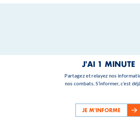
J'AI 1 MINUTE
Partagez et relayez nos informati
nos combats. S’informer, c’est déjà
JE M'INFORME