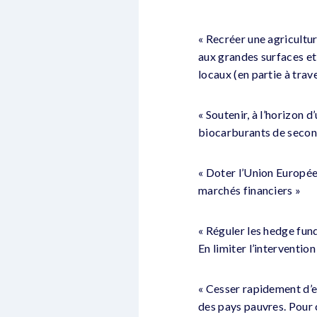
« Recréer une agricultu
aux grandes surfaces et 
locaux (en partie à trav
« Soutenir, à l’horizon 
biocarburants de secon
« Doter l’Union Europée
marchés financiers »
« Réguler les hedge fun
En limiter l’interventi
« Cesser rapidement d’e
des pays pauvres. Pour c