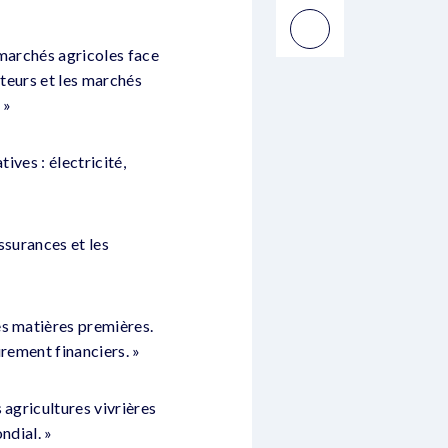
 marchés agricoles face
ateurs et les marchés
 »
ives : électricité,
ssurances et les
es matières premières.
urement financiers. »
 agricultures vivrières
ndial. »