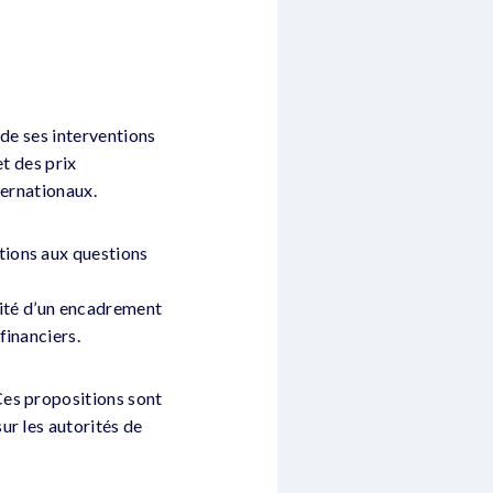
 de ses interventions
et des prix
ternationaux.
tions aux questions
ssité d’un encadrement
financiers.
Ces propositions sont
ur les autorités de