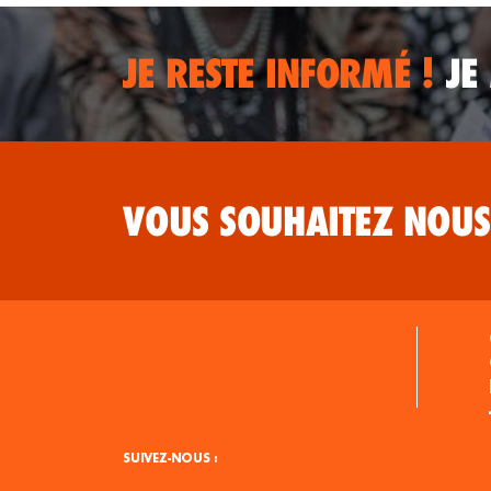
JE RESTE INFORMÉ !
JE
VOUS SOUHAITEZ NOUS
SUIVEZ-NOUS :