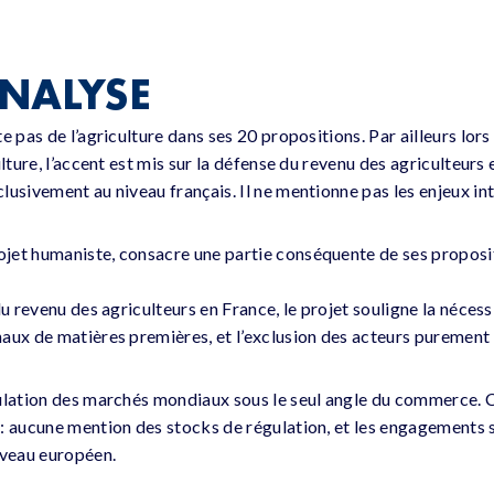
NALYSE
e pas de l’agriculture dans ses 20 propositions. Par ailleurs lors
ulture, l’accent est mis sur la défense du revenu des agriculteurs 
lusivement au niveau français. Il ne mentionne pas les enjeux in
jet humaniste, consacre une partie conséquente de ses proposi
du revenu des agriculteurs en France, le projet souligne la néce
aux de matières premières, et l’exclusion des acteurs purement 
ulation des marchés mondiaux sous le seul angle du commerce. 
: aucune mention des stocks de régulation, et les engagements s
iveau européen.