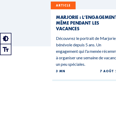
ARTICLE
MARJORIE : L’ENGAGEMEN
MÊME PENDANT LES
VACANCES
Découvrez le portrait de Marjorie
bénévole depuis 5 ans. Un
engagement qui l'a menée récem
à organiser une semaine de vacan
un peu spéciales.
3 MN
7 AOÛT 