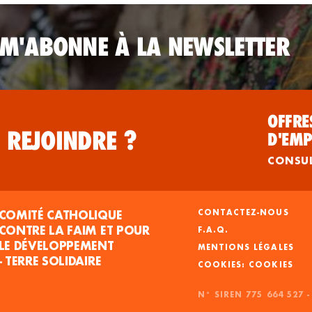
 M'ABONNE À LA NEWSLETTER
OFFRE
 REJOINDRE ?
D'EMP
CONSU
COMITÉ CATHOLIQUE
CONTACTEZ-NOUS
CONTRE LA FAIM ET POUR
F.A.Q.
LE DÉVELOPPEMENT
MENTIONS LÉGALES
- TERRE SOLIDAIRE
COOKIES
N° SIREN 775 664 527 