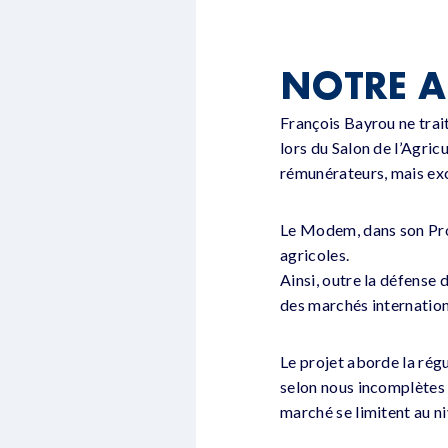
NOTRE A
François Bayrou ne trait
lors du Salon de l’Agric
rémunérateurs, mais exc
Le Modem, dans son Pro
agricoles.
Ainsi, outre la défense 
des marchés internation
Le projet aborde la rég
selon nous incomplètes 
marché se limitent au n