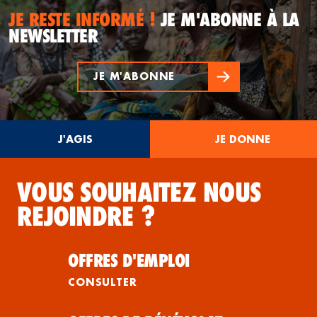
JE RESTE INFORMÉ !
JE M'ABONNE À LA
NEWSLETTER
JE M'ABONNE
J'AGIS
JE DONNE
VOUS SOUHAITEZ NOUS
REJOINDRE ?
OFFRES D'EMPLOI
CONSULTER