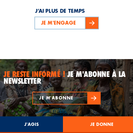
J’AI PLUS DE TEMPS
JE M'ENGAGE
JE RESTE INFORMÉ !
JE M'ABONNE À LA
NEWSLETTER
JE M'ABONNE
J'AGIS
JE DONNE