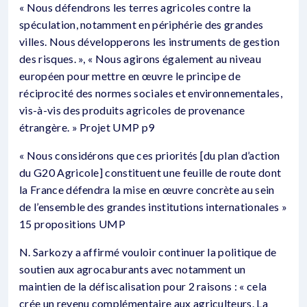
« Nous défendrons les terres agricoles contre la
spéculation, notamment en périphérie des grandes
villes. Nous développerons les instruments de gestion
des risques. », « Nous agirons également au niveau
européen pour mettre en œuvre le principe de
réciprocité des normes sociales et environnementales,
vis-à-vis des produits agricoles de provenance
étrangère. » Projet UMP p9
« Nous considérons que ces priorités [du plan d’action
du G20 Agricole] constituent une feuille de route dont
la France défendra la mise en œuvre concrète au sein
de l’ensemble des grandes institutions internationales »
15 propositions UMP
N. Sarkozy a affirmé vouloir continuer la politique de
soutien aux agrocaburants avec notamment un
maintien de la défiscalisation pour 2 raisons : « cela
crée un revenu complémentaire aux agriculteurs. La